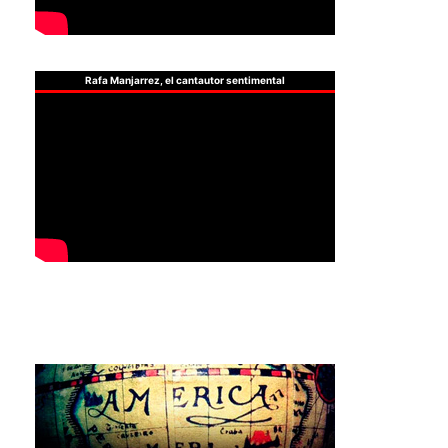
Rafa Manjarrez, el cantautor sentimental