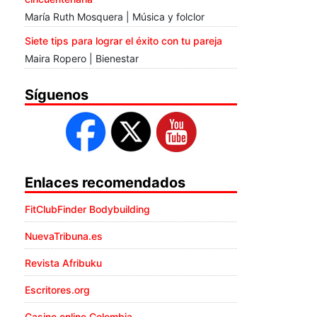
María Ruth Mosquera | Música y folclor
Siete tips para lograr el éxito con tu pareja
Maira Ropero | Bienestar
Síguenos
Enlaces recomendados
FitClubFinder Bodybuilding
NuevaTribuna.es
Revista Afribuku
Escritores.org
Casino online Colombia