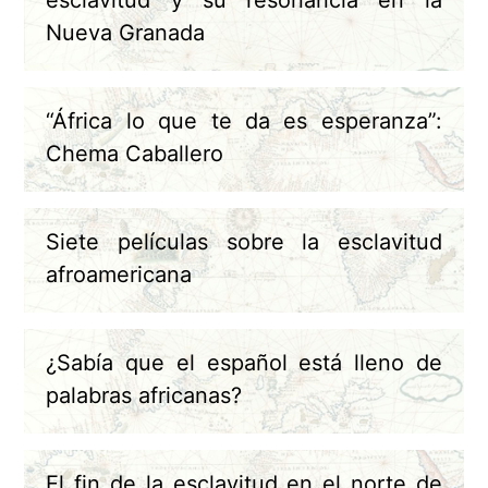
esclavitud y su resonancia en la
Nueva Granada
“África lo que te da es esperanza”:
Chema Caballero
Siete películas sobre la esclavitud
afroamericana
¿Sabía que el español está lleno de
palabras africanas?
El fin de la esclavitud en el norte de