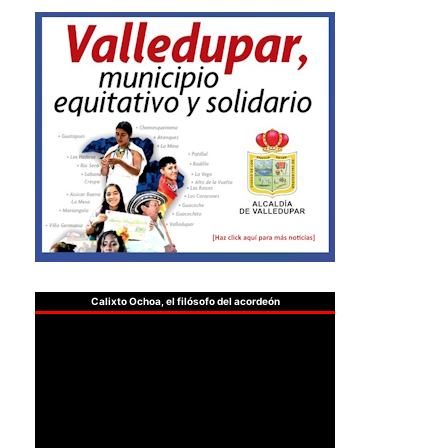
Calixto Ochoa, el filósofo del acordeón