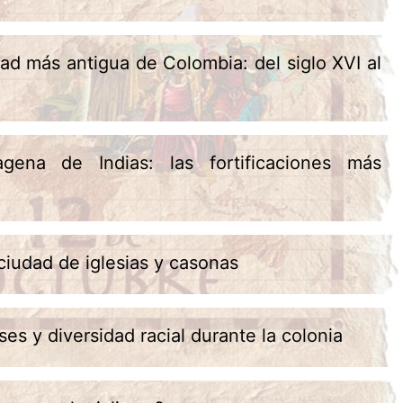
dad más antigua de Colombia: del siglo XVI al
gena de Indias: las fortificaciones más
ciudad de iglesias y casonas
es y diversidad racial durante la colonia