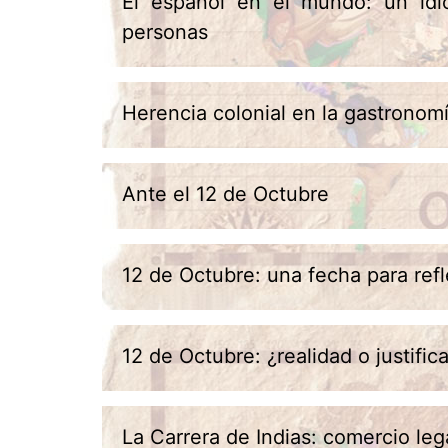
El español en el mundo: un id
personas
Herencia colonial en la gastronom
Ante el 12 de Octubre
12 de Octubre: una fecha para refl
12 de Octubre: ¿realidad o justific
La Carrera de Indias: comercio leg