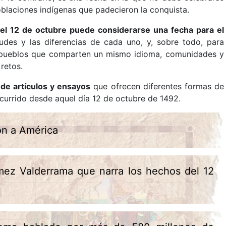
poblaciones indígenas que padecieron la conquista.
el 12 de octubre puede considerarse una fecha para el
itudes y las diferencias de cada uno, y, sobre todo, para
 y pueblos que comparten un mismo idioma, comunidades y
es retos.
 de artículos y ensayos
que ofrecen diferentes formas de
 ocurrido desde aquel día 12 de octubre de 1492.
on a América
ómez Valderrama que narra los hechos del 12