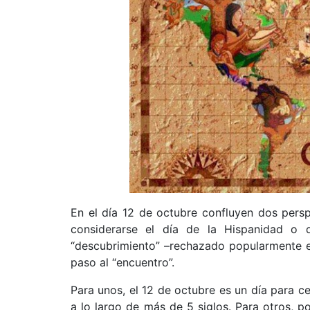
En el día 12 de octubre confluyen dos persp
considerarse el día de la Hispanidad o d
“descubrimiento” –rechazado popularmente e
paso al “encuentro”.
Para unos, el 12 de octubre es un día para c
a lo largo de más de 5 siglos. Para otros, p