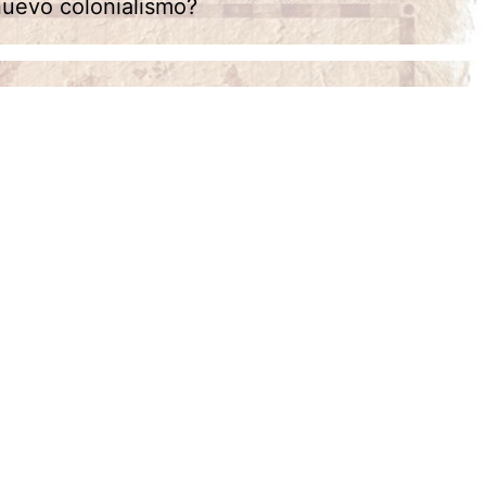
nuevo colonialismo?