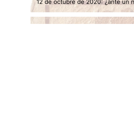
12 de octubre de 2020: ¿ante un 