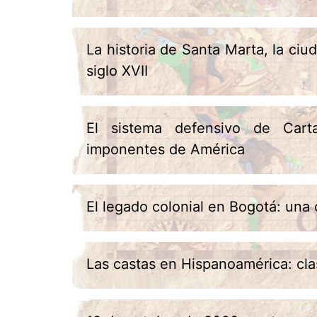
La historia de Santa Marta, la ciu
siglo XVII
El sistema defensivo de Carta
imponentes de América
El legado colonial en Bogotá: una 
Las castas en Hispanoamérica: clas