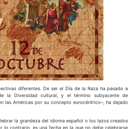
ectivas diferentes. De ser el Día de la Raza ha pasado a
e la Diversidad cultural, y el término subyacente de
n las Américas por su concepto eurocéntrico–, ha dejado
elebrar la grandeza del idioma español o los lazos creados
or lo contrario, es una fecha en la que no debe celebrarse