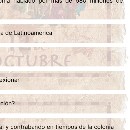
ioma hablado por más de 580 millones de
ía de Latinoamérica
exionar
ación?
al y contrabando en tiempos de la colonia