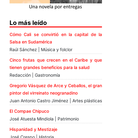
Lo más leído
Cómo Cali se convirtió en la capital de la
Salsa en Sudamérica
Raúl Sánchez | Música y folclor
Cinco frutas que crecen en el Caribe y que
tienen grandes beneficios para la salud
Redacción | Gastronomía
Gregorio Vásquez de Arce y Ceballos, el gran
pintor del virreinato neogranadino
Juan Antonio Castro Jiménez | Artes plásticas
El Compae Chipuco
José Atuesta Mindiola | Patrimonio
Hispanidad y Mestizaje
José Crespo | Historia