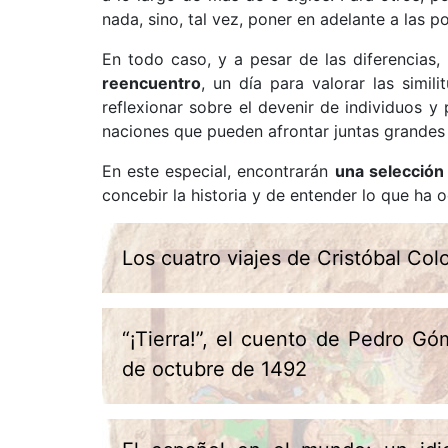
nada, sino, tal vez, poner en adelante a las 
En todo caso, y a pesar de las diferencias,
reencuentro
, un día para valorar las simil
reflexionar sobre el devenir de individuos
naciones que pueden afrontar juntas grand
En este especial, encontrarán
una selección
concebir la historia y de entender lo que ha
Los cuatro viajes de Cristóbal Col
“¡Tierra!”, el cuento de Pedro G
de octubre de 1492