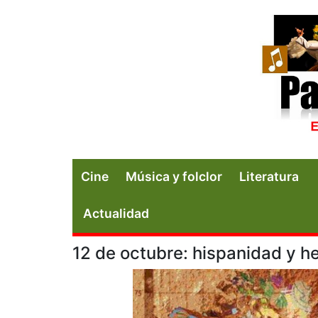
Cine
Música y folclor
Literatura
Actualidad
12 de octubre: hispanidad y h