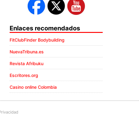
Enlaces recomendados
FitClubFinder Bodybuilding
NuevaTribuna.es
Revista Afribuku
Escritores.org
Casino online Colombia
Privacidad