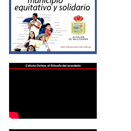
Calixto Ochoa, el filósofo del acordeón