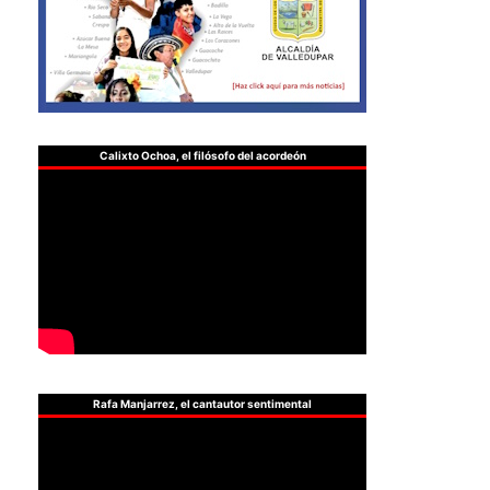
Calixto Ochoa, el filósofo del acordeón
Rafa Manjarrez, el cantautor sentimental