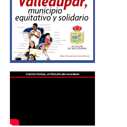
Calixto Ochoa, el filósofo del acordeón