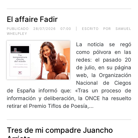
El affaire Fadir
PUBLICADO 28/07/2026 07:00 | ESCRITO POR
SAMUEL
WHELPLEY
La noticia se regó
como pólvora en las
redes: el pasado 20
de julio, en su página
web, la Organización
Nacional de Ciegos
de España informó que: «Tras un proceso de
información y deliberación, la ONCE ha resuelto
retirar el Premio Tiflos de Poesía,...
Tres de mi compadre Juancho