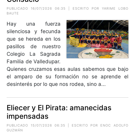
PUBLICADO 16/07/2026 06:35 | ESCRITO POR
YARIME LOBO
BAUTE
Hay una fuerza
silenciosa y fecunda
que se hereda en los
pasillos de nuestro
Colegio La Sagrada
Familia de Valledupar.
Quienes cruzamos esas aulas sabemos que bajo
el amparo de su formación no se aprende el
desinterés por lo que nos rodea, sino a...
Eliecer y El Pirata: amanecidas
impensadas
PUBLICADO 15/07/2026 06:35 | ESCRITO POR
ENOC ADOLFO
GUZMÁN