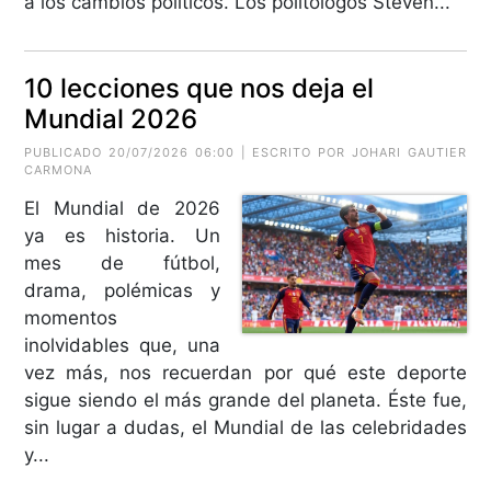
a los cambios políticos. Los politólogos Steven...
10 lecciones que nos deja el
Mundial 2026
PUBLICADO 20/07/2026 06:00 | ESCRITO POR
JOHARI GAUTIER
CARMONA
El Mundial de 2026
ya es historia. Un
mes de fútbol,
drama, polémicas y
momentos
inolvidables que, una
vez más, nos recuerdan por qué este deporte
sigue siendo el más grande del planeta. Éste fue,
sin lugar a dudas, el Mundial de las celebridades
y...