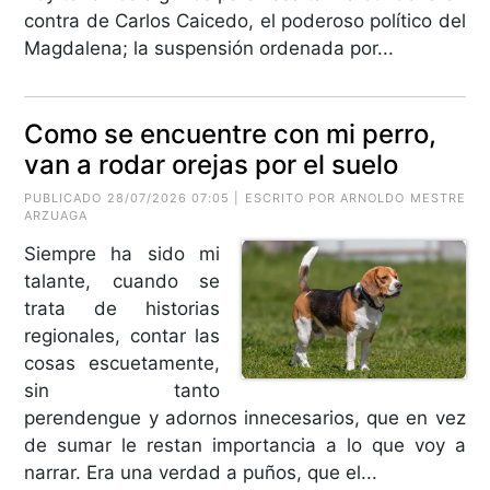
contra de Carlos Caicedo, el poderoso político del
Magdalena; la suspensión ordenada por...
Como se encuentre con mi perro,
van a rodar orejas por el suelo
PUBLICADO 28/07/2026 07:05 | ESCRITO POR
ARNOLDO MESTRE
ARZUAGA
Siempre ha sido mi
talante, cuando se
trata de historias
regionales, contar las
cosas escuetamente,
sin tanto
perendengue y adornos innecesarios, que en vez
de sumar le restan importancia a lo que voy a
narrar. Era una verdad a puños, que el...