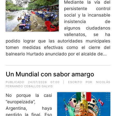
Mediante la vía del
persistente control
social y la incansable
insistencia de
algunos ciudadanos
vallenatos, se ha
podido lograr que las autoridades municipales
tomen medidas efectivas como el cierre del
balneario Hurtado anunciado por el alcalde de...
Un Mundial con sabor amargo
PUBLICADO 24/07/2026 07:00 | ESCRITO POR
NICOLÁS
FERNANDO CEBALLOS GALVIS
No porque la casi
“europeizada”,
Argentina, haya
perdido la final. Eso