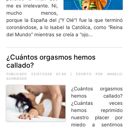
me es irrelevante. Ni,
mucho menos,
porque la España del ¡“Y Olé”! fue la que terminó
coronándose, a lo Isabel la Católica, como “Reina
del Mundo” mientras se creía a “ojo...
¿Cuántos orgasmos hemos
callado?
PUBLICADO 23/07/2026 07:40 | ESCRITO POR
ANGELIC
SCHRIEDER
¿Cuántos orgasmos
hemos callado?
¿Cuántas veces
hemos reprimido
nuestro placer por
miedo a sentirnos