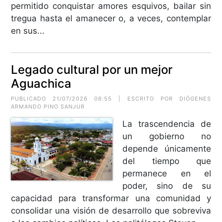
permitido conquistar amores esquivos, bailar sin
tregua hasta el amanecer o, a veces, contemplar
en sus...
Legado cultural por un mejor
Aguachica
PUBLICADO 21/07/2026 06:55 | ESCRITO POR
DIÓGENES
ARMANDO PINO SANJUR
La trascendencia de
un gobierno no
depende únicamente
del tiempo que
permanece en el
poder, sino de su
capacidad para transformar una comunidad y
consolidar una visión de desarrollo que sobreviva