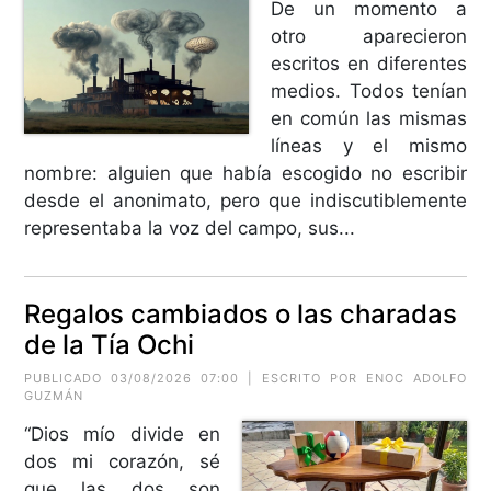
De un momento a
otro aparecieron
escritos en diferentes
medios. Todos tenían
en común las mismas
líneas y el mismo
nombre: alguien que había escogido no escribir
desde el anonimato, pero que indiscutiblemente
representaba la voz del campo, sus...
Regalos cambiados o las charadas
de la Tía Ochi
PUBLICADO 03/08/2026 07:00 | ESCRITO POR
ENOC ADOLFO
GUZMÁN
“Dios mío divide en
dos mi corazón, sé
que las dos son