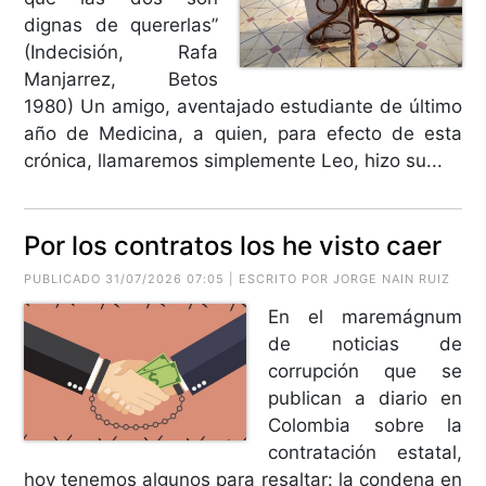
dignas de quererlas”
(Indecisión, Rafa
Manjarrez, Betos
1980) Un amigo, aventajado estudiante de último
año de Medicina, a quien, para efecto de esta
crónica, llamaremos simplemente Leo, hizo su...
Por los contratos los he visto caer
PUBLICADO 31/07/2026 07:05 | ESCRITO POR
JORGE NAIN RUIZ
En el maremágnum
de noticias de
corrupción que se
publican a diario en
Colombia sobre la
contratación estatal,
hoy tenemos algunos para resaltar: la condena en