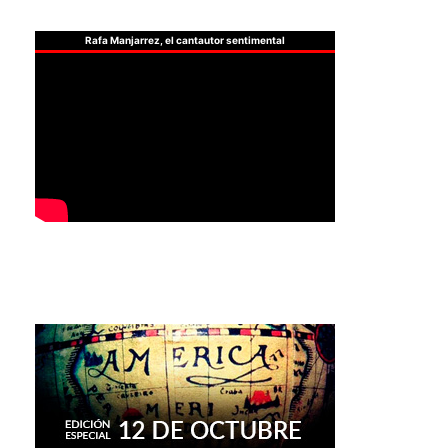
Rafa Manjarrez, el cantautor sentimental