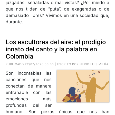
juzgadas, señaladas o mal vistas? ¿Por miedo a
que nos tilden de “puta”, de exageradas o de
demasiado libres? Vivimos en una sociedad que,
durante...
Los escultores del aire: el prodigio
innato del canto y la palabra en
Colombia
PUBLICADO 22/07/2026 06:35 | ESCRITO POR
NERIO LUIS MEJÍA
Son incontables las
canciones que nos
conectan de manera
entrañable con las
emociones más
profundas del ser
humano. Son piezas únicas que nos han