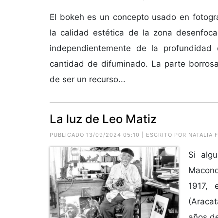
El bokeh es un concepto usado en fotograf
la calidad estética de la zona desenfoc
independientemente de la profundidad
cantidad de difuminado. La parte borros
de ser un recurso...
La luz de Leo Matiz
PUBLICADO 13/09/2024 05:10 | ESCRITO POR NATALIA
Si alg
Macondo
1917, 
(Aracat
años de