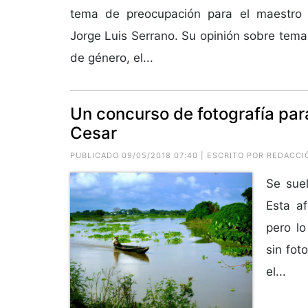
tema de preocupación para el maestro e
Jorge Luis Serrano. Su opinión sobre tema
de género, el...
Un concurso de fotografía para
Cesar
PUBLICADO 09/05/2018 07:40 | ESCRITO POR REDACCI
Se suel
Esta a
pero l
sin fot
el...