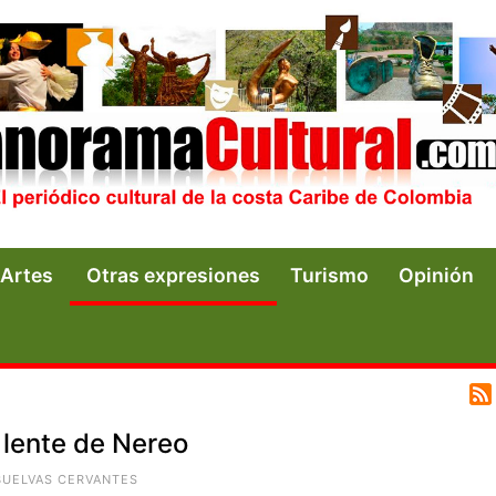
Artes
Otras expresiones
Turismo
Opinión
 lente de Nereo
BUELVAS CERVANTES