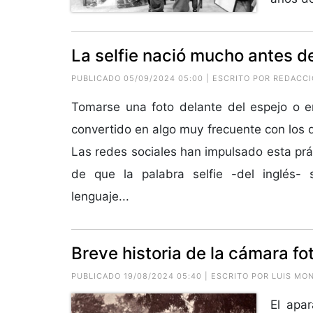
La selfie nació mucho antes de
PUBLICADO 05/09/2024 05:00 | ESCRITO POR REDACC
Tomarse una foto delante del espejo o e
convertido en algo muy frecuente con los d
Las redes sociales han impulsado esta prá
de que la palabra selfie -del inglés- 
lenguaje...
Breve historia de la cámara fo
PUBLICADO 19/08/2024 05:40 | ESCRITO POR LUIS MO
El apa