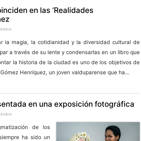
oinciden en las ‘Realidades
mez
ARABIA
r la magia, la cotidianidad y la diversidad cultural de
par a través de su lente y condensarlas en un libro que
ontar la historia de la ciudad es uno de los objetivos de
Gómez Henríquez, un joven valduparense que ha...
esentada en una exposición fotográfica
ARABIA
gmatización de los
 siempre ha sido un