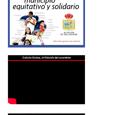
Calixto Ochoa, el filósofo del acordeón