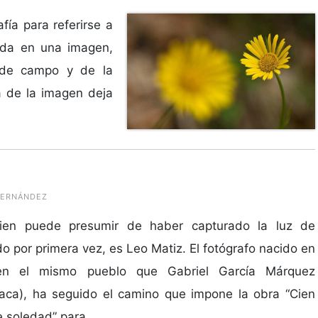
ía para referirse a
ada en una imagen,
 de campo y de la
a de la imagen deja
 FERNÁNDEZ
uien puede presumir de haber capturado la luz de
 por primera vez, es Leo Matiz. El fotógrafo nacido en
en el mismo pueblo que Gabriel García Márquez
aca), ha seguido el camino que impone la obra “Cien
 soledad” para...