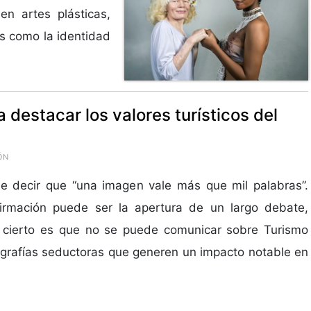
n artes plásticas,
s como la identidad
 destacar los valores turísticos del
ÓN
e decir que “una imagen vale más que mil palabras”.
firmación puede ser la apertura de un largo debate,
o cierto es que no se puede comunicar sobre Turismo
ografías seductoras que generen un impacto notable en