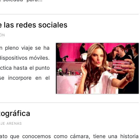
 las redes sociales
IÓN
n pleno viaje se ha
ispositivos móviles.
ctica hasta el punto
se incorpore en el
tográfica
NJE ARENAS
rato que conocemos como cámara, tiene una historia