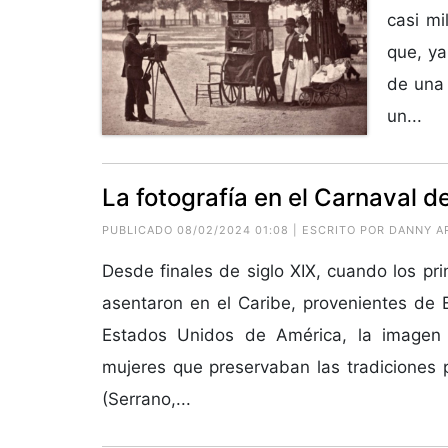
casi mi
que, ya
de una 
un...
La fotografía en el Carnaval d
PUBLICADO 08/02/2024 01:08 | ESCRITO POR DANNY
Desde finales de siglo XIX, cuando los pr
asentaron en el Caribe, provenientes de 
Estados Unidos de América, la imagen
mujeres que preservaban las tradiciones p
(Serrano,...