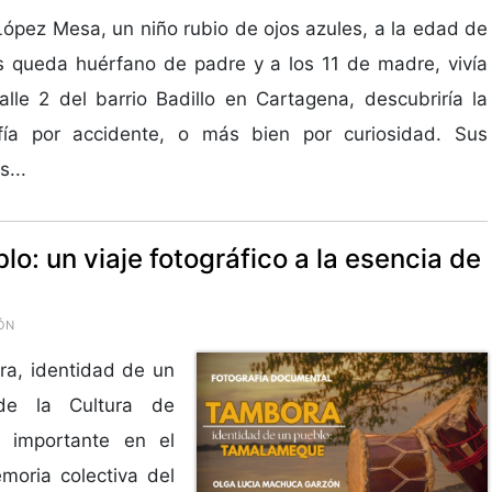
ópez Mesa, un niño rubio de ojos azules, a la edad de
 queda huérfano de padre y a los 11 de madre, vivía
alle 2 del barrio Badillo en Cartagena, descubriría la
afía por accidente, o más bien por curiosidad. Sus
s...
o: un viaje fotográfico a la esencia de
ÓN
ra, identidad de un
de la Cultura de
 importante en el
moria colectiva del