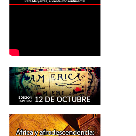
Rafa Manjarrez, el cantautor sentimental