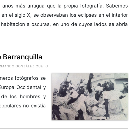
l años más antigua que la propia fotografía. Sabemos
 en el siglo X, se observaban los eclipses en el interior
habitación a oscuras, en uno de cuyos lados se abría
e Barranquilla
 ARMANDO GONZÁLEZ CUETO
imeros fotógrafos se
Europa Occidental y
 de los hombres y
opulares no existía