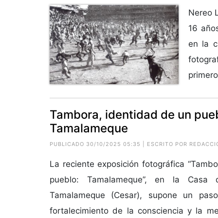
Nereo L
16 años
en la c
fotogr
primero
Tambora, identidad de un puebl
Tamalameque
PUBLICADO 30/10/2025 05:35 | ESCRITO POR REDACCI
La reciente exposición fotográfica “Tambo
pueblo: Tamalameque”, en la Casa 
Tamalameque (Cesar), supone un paso
fortalecimiento de la consciencia y la me