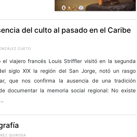
sencia del culto al pasado en el Caribe
GONZÁLEZ CUETO
el viajero francés Louis Striffler visitó en la segunda
el siglo XIX la región del San Jorge, notó un rasgo
ular, que nos confirma la ausencia de una tradición
de documentar la memoria social regional: No existe
..
grafía
ÉREZ QUIROGA