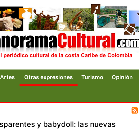
Artes
Otras expresiones
Turismo
Opinión
nsparentes y babydoll: las nuevas