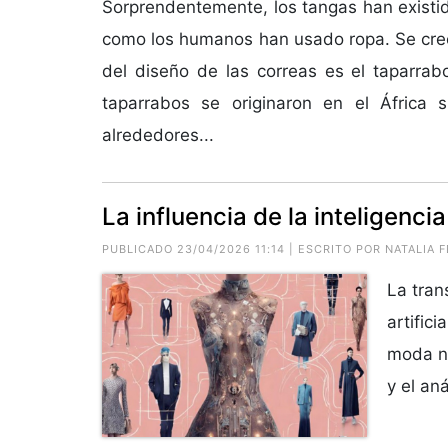
Sorprendentemente, los tangas han existid
como los humanos han usado ropa. Se cre
del diseño de las correas es el taparrab
taparrabos se originaron en el África 
alrededores...
La influencia de la inteligencia
PUBLICADO 23/04/2026 11:14 | ESCRITO POR NATALIA
La tran
artific
moda no
y el an