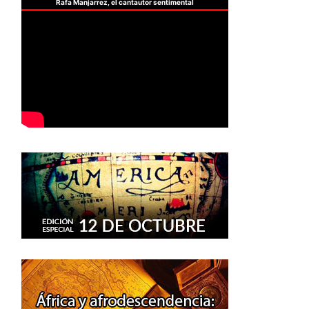
Rafa Manjarrez, el cantautor sentimental