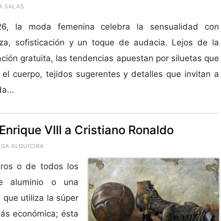
A SALAS
6, la moda femenina celebra la sensualidad con
za, sofisticación y un toque de audacia. Lejos de la
ción gratuita, las tendencias apuestan por siluetas que
 el cuerpo, tejidos sugerentes y detalles que invitan a
a...
Enrique VIII a Cristiano Ronaldo
IGA ALQUICIRA
gros o de todos los
de aluminio o una
ue utiliza la súper
 más económica; ésta