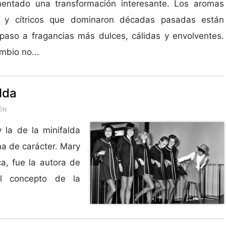
mentado una transformación interesante. Los aromas
s y cítricos que dominaron décadas pasadas están
aso a fragancias más dulces, cálidas y envolventes.
mbio no...
alda
ÓN
 la de la minifalda
na de carácter. Mary
a, fue la autora de
el concepto de la