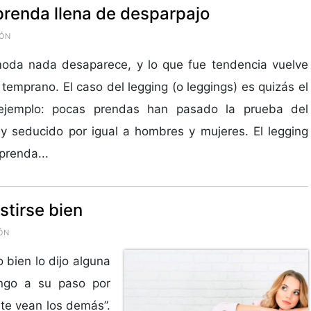
a prenda llena de desparpajo
IÓN
moda nada desaparece, y lo que fue tendencia vuelve
 temprano. El caso del legging (o leggings) es quizás el
ejemplo: pocas prendas han pasado la prueba del
y seducido por igual a hombres y mujeres. El legging
prenda...
stirse bien
ÓN
bien lo dijo alguna
ango a su paso por
te vean los demás”.