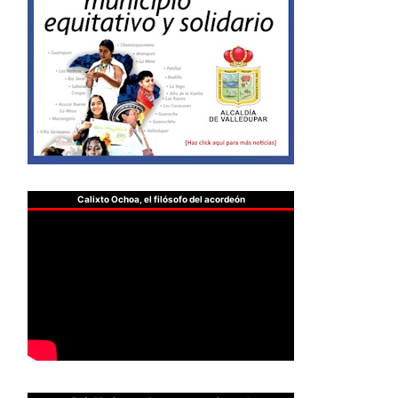
Calixto Ochoa, el filósofo del acordeón