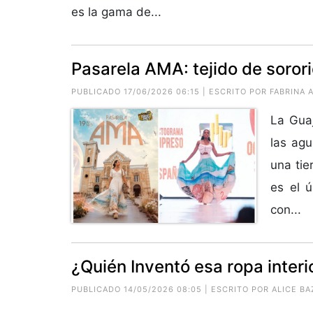
es la gama de...
Pasarela AMA: tejido de soror
PUBLICADO 17/06/2026 06:15 | ESCRITO POR
FABRINA 
La Guaj
las agu
una tie
es el 
con...
¿Quién Inventó esa ropa inter
PUBLICADO 14/05/2026 08:05 | ESCRITO POR ALICE BA