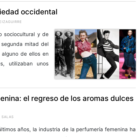
ciedad occidental
EIZAGUIRRE
 sociocultural y de
 segunda mitad del
 alguno de ellos en
s, utilizaban unos
nina: el regreso de los aromas dulces
A SALAS
últimos años, la industria de la perfumería femenina ha