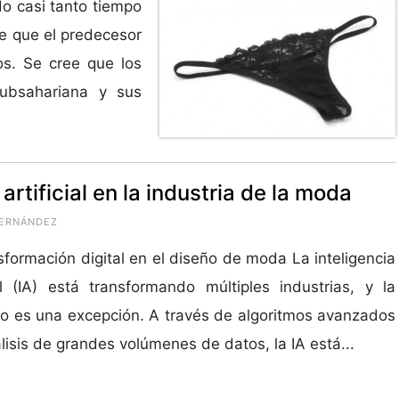
o casi tanto tiempo
e que el predecesor
os. Se cree que los
subsahariana y sus
 artificial en la industria de la moda
 FERNÁNDEZ
sformación digital en el diseño de moda La inteligencia
ial (IA) está transformando múltiples industrias, y la
 es una excepción. A través de algoritmos avanzados
álisis de grandes volúmenes de datos, la IA está...