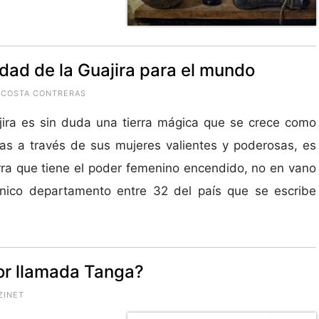
idad de la Guajira para el mundo
ACOSTA CONTRERAS
ira es sin duda una tierra mágica que se crece como
as a través de sus mujeres valientes y poderosas, es
rra que tiene el poder femenino encendido, no en vano
único departamento entre 32 del país que se escribe
ior llamada Tanga?
ZINET