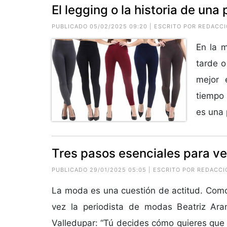
El legging o la historia de un
PUBLICADO 05/02/2025 09:20 | ESCRITO POR REDACC
En la 
tarde o
mejor 
tiempo 
es una 
Tres pasos esenciales para ve
PUBLICADO 29/01/2025 05:05 | ESCRITO POR REDACCI
La moda es una cuestión de actitud. Como 
vez la periodista de modas Beatriz Ar
Valledupar: “Tú decides cómo quieres que 