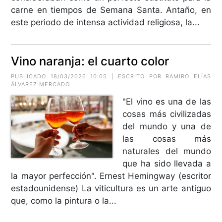
carne en tiempos de Semana Santa. Antaño, en
este periodo de intensa actividad religiosa, la...
Vino naranja: el cuarto color
PUBLICADO 18/03/2026 10:05 | ESCRITO POR
RAMIRO ELÍAS
ÁLVAREZ MERCADO
"El vino es una de las
cosas más civilizadas
del mundo y una de
las cosas más
naturales del mundo
que ha sido llevada a
la mayor perfección". Ernest Hemingway (escritor
estadounidense) La viticultura es un arte antiguo
que, como la pintura o la...