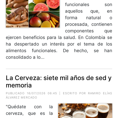
funcionales son
aquellos que, en
forma natural o
procesada, contienen
componentes que
ejercen beneficios para la salud. En Colombia se
ha despertado un interés por el tema de los
alimentos funcionales. De hecho, se han
consolidado a lo...
La Cerveza: siete mil años de sed y
memoria
PUBLICADO 16/07/2026 06:45 | ESCRITO POR
RAMIRO ELÍAS
ÁLVAREZ MERCADO
"Quédate con la
cerveza, que es la