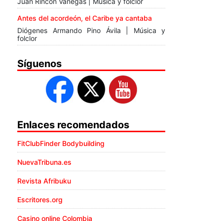
Juan Rincón Vanegas | Música y folclor
Antes del acordeón, el Caribe ya cantaba
Diógenes Armando Pino Ávila | Música y
folclor
Síguenos
Enlaces recomendados
FitClubFinder Bodybuilding
NuevaTribuna.es
Revista Afribuku
Escritores.org
Casino online Colombia