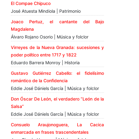
El Compae Chipuco
José Atuesta Mindiola | Patrimonio
Joaco Pertuz, el cantante del Bajo
Magdalena
Álvaro Rojano Osorio | Música y folclor
Virreyes de la Nueva Granada: sucesiones y
poder político entre 1717 y 1822
Eduardo Barrera Monroy | Historia
Gustavo Gutiérrez Cabello: el fidelísimo
romántico de la Confidencia
Eddie José Dániels García | Música y folclor
Don Óscar De León, el verdadero “León de la
Salsa”
Eddie José Dániels García | Música y folclor
Consuelo Araujonoguera, La Cacica
enmarcada en frases trascendentales