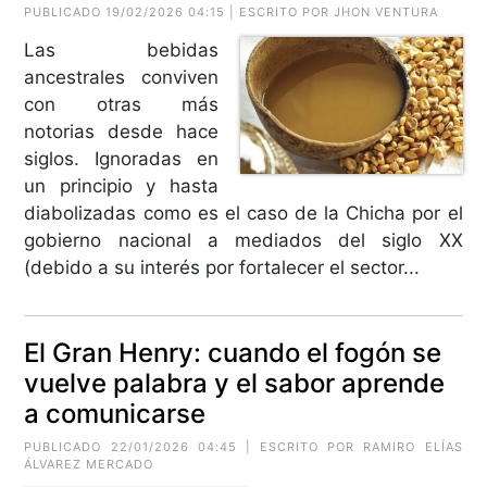
PUBLICADO 19/02/2026 04:15 | ESCRITO POR JHON VENTURA
Las bebidas
ancestrales conviven
con otras más
notorias desde hace
siglos. Ignoradas en
un principio y hasta
diabolizadas como es el caso de la Chicha por el
gobierno nacional a mediados del siglo XX
(debido a su interés por fortalecer el sector...
El Gran Henry: cuando el fogón se
vuelve palabra y el sabor aprende
a comunicarse
PUBLICADO 22/01/2026 04:45 | ESCRITO POR
RAMIRO ELÍAS
ÁLVAREZ MERCADO