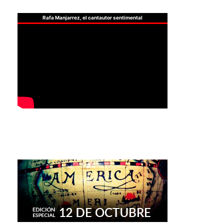
Rafa Manjarrez, el cantautor sentimental