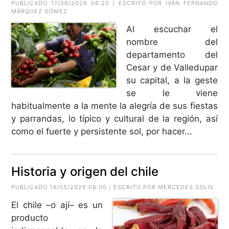
PUBLICADO 17/06/2026 06:20 | ESCRITO POR
IVÁN FERNANDO
MÁRQUEZ GÓMEZ
Al escuchar el
nombre del
departamento del
Cesar y de Valledupar
su capital, a la geste
se le viene
habitualmente a la mente la alegría de sus fiestas
y parrandas, lo típico y cultural de la región, así
como el fuerte y persistente sol, por hacer...
Historia y origen del chile
PUBLICADO 14/05/2026 08:00 | ESCRITO POR MERCEDES SOLIS
El chile –o ají– es un
producto