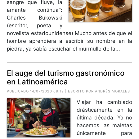
sangre que fluye, la
amante continua":
Charles Bukowski
(escritor, poeta y
novelista estadounidense) Mucho antes de que el
hombre aprendiera a escribir su nombre en la
piedra, ya sabía escuchar el murmullo de la...
El auge del turismo gastronómico
en Latinoamérica
PUBLICADO 14/07/2026 08:19 | ESCRITO POR ANDRÉS MORALES
Viajar ha cambiado
drásticamente en la
última década. Ya no
hacemos las maletas
únicamente para