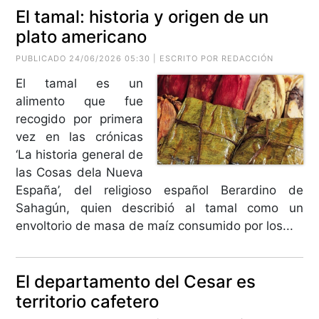
El tamal: historia y origen de un
plato americano
PUBLICADO 24/06/2026 05:30 | ESCRITO POR REDACCIÓN
El tamal es un
alimento que fue
recogido por primera
vez en las crónicas
‘La historia general de
las Cosas dela Nueva
España’, del religioso español Berardino de
Sahagún, quien describió al tamal como un
envoltorio de masa de maíz consumido por los...
El departamento del Cesar es
territorio cafetero