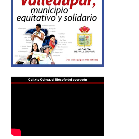
Calixto Ochoa, el filósofo del acordeón