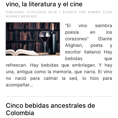
vino, la literatura y el cine
PUBLICADO 27/02/2026 04:10 | ESCRITO POR
RAMIRO ELÍAS
ÁLVAREZ MERCADO
"El vino siembra
poesía en los
corazones" (Dante
Alighieri, poeta y
escritor italiano) Hay
bebidas que
refrescan. Hay bebidas que embriagan. Y hay
una, antigua como la memoria, que narra. El vino
no nació para calmar la sed, lo hizo para
acompañar...
Cinco bebidas ancestrales de
Colombia