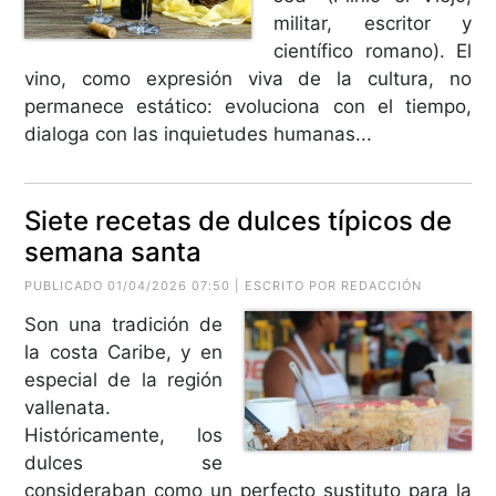
militar, escritor y
científico romano). El
vino, como expresión viva de la cultura, no
permanece estático: evoluciona con el tiempo,
dialoga con las inquietudes humanas...
Siete recetas de dulces típicos de
semana santa
PUBLICADO 01/04/2026 07:50 | ESCRITO POR REDACCIÓN
Son una tradición de
la costa Caribe, y en
especial de la región
vallenata.
Históricamente, los
dulces se
consideraban como un perfecto sustituto para la