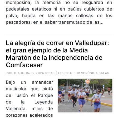
momposina, la memoria no se resguarda en
pedestales estáticos ni en baúles cubiertos de
polvo; habita en las manos callosas de los
pescadores, en el saber transmutado de las...
La alegría de correr en Valledupar:
el gran ejemplo de la Media
Maratón de la Independencia de
Comfacesar
PUBLICADO 15/07/2026 06:40 | ESCRITO POR VERÓNICA SALAS
Bajo un amanecer
multicolor que pintó
de ilusión el Parque
de la Leyenda
Vallenata, miles de
corazones acelerados