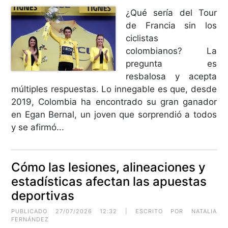
¿Qué sería del Tour
de Francia sin los
ciclistas
colombianos? La
pregunta es
resbalosa y acepta
múltiples respuestas. Lo innegable es que, desde
2019, Colombia ha encontrado su gran ganador
en Egan Bernal, un joven que sorprendió a todos
y se afirmó...
Cómo las lesiones, alineaciones y
estadísticas afectan las apuestas
deportivas
PUBLICADO 27/07/2026 12:32 | ESCRITO POR NATALIA
FERNÁNDEZ