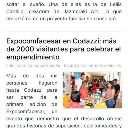
soltar el sueño. Una de ellas es la de Leilis
Cantillo, creadora de Jazmeraki Art. Lo que
empezó como un proyecto familiar se consolidó...
Expocomfacesar en Codazzi: más
de 2000 visitantes para celebrar el
emprendimiento
PUBLICADO 03/08/2026 06:50 | ESCRITO POR ANDRÉS MORALES
Más de dos mil
personas llegaron
hasta Codazzi para
ser parte de la
primera edición de
Expocomfacesar, un
evento que demostró que el desarrollo ofrece
grandes historias de superación, oportunidades y