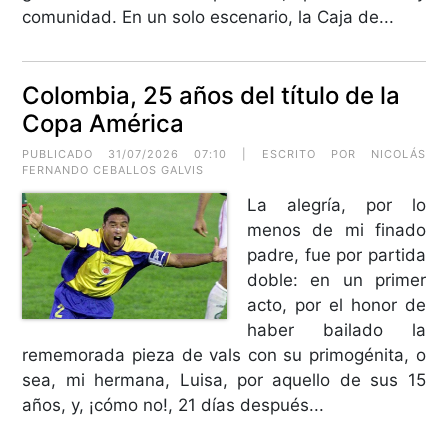
comunidad. En un solo escenario, la Caja de...
Colombia, 25 años del título de la
Copa América
PUBLICADO 31/07/2026 07:10 | ESCRITO POR
NICOLÁS
FERNANDO CEBALLOS GALVIS
La alegría, por lo
menos de mi finado
padre, fue por partida
doble: en un primer
acto, por el honor de
haber bailado la
rememorada pieza de vals con su primogénita, o
sea, mi hermana, Luisa, por aquello de sus 15
años, y, ¡cómo no!, 21 días después...