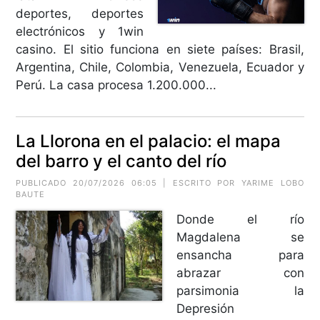
deportes, deportes
electrónicos y 1win
casino. El sitio funciona en siete países: Brasil,
Argentina, Chile, Colombia, Venezuela, Ecuador y
Perú. La casa procesa 1.200.000...
La Llorona en el palacio: el mapa
del barro y el canto del río
PUBLICADO 20/07/2026 06:05 | ESCRITO POR
YARIME LOBO
BAUTE
Donde el río
Magdalena se
ensancha para
abrazar con
parsimonia la
Depresión