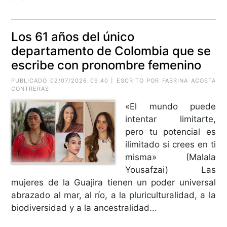
Los 61 años del único
departamento de Colombia que se
escribe con pronombre femenino
PUBLICADO 02/07/2026 09:40 | ESCRITO POR
FABRINA ACOSTA
CONTRERAS
«El mundo puede
intentar limitarte,
pero tu potencial es
ilimitado si crees en ti
misma» (Malala
Yousafzai) Las
mujeres de la Guajira tienen un poder universal
abrazado al mar, al río, a la pluriculturalidad, a la
biodiversidad y a la ancestralidad...