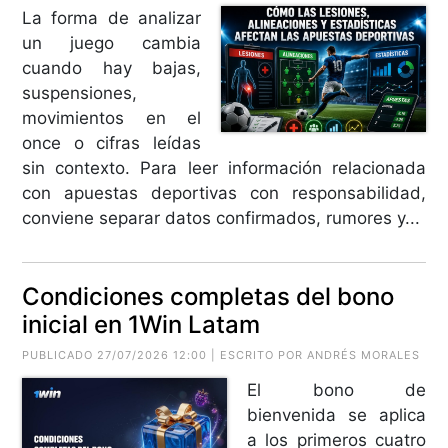
La forma de analizar
un juego cambia
cuando hay bajas,
suspensiones,
movimientos en el
once o cifras leídas
sin contexto. Para leer información relacionada
con apuestas deportivas con responsabilidad,
conviene separar datos confirmados, rumores y...
Condiciones completas del bono
inicial en 1Win Latam
PUBLICADO 27/07/2026 12:00 | ESCRITO POR ANDRÉS MORALES
El bono de
bienvenida se aplica
a los primeros cuatro