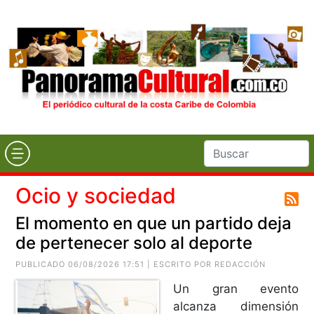
Ocio y sociedad
El momento en que un partido deja
de pertenecer solo al deporte
PUBLICADO 06/08/2026 17:51 | ESCRITO POR REDACCIÓN
Un gran evento
alcanza dimensión