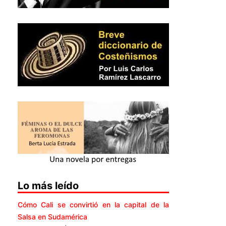
Lo más leído
Cómo Cali se convirtió en la capital de la
Salsa en Sudamérica