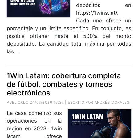
depósitos en
https://1wins.lat/.
Cada uno ofrece un
porcentaje y un límite específico. En conjunto, es
posible obtener hasta el 500% del monto
depositado. La cantidad total máxima por todas
las...
1Win Latam: cobertura completa
de fútbol, combates y torneos
electrónicos
PUBLICADO 24/07/2026 16:37 | ESCRITO POR ANDRÉS MORALES
La casa comenzó sus
operaciones en la
región en 2023. 1win
latam ofrece