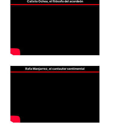
Calixto Ochoa, el filósofo del acordeón
Rafa Manjarrez, el cantautor sentimental