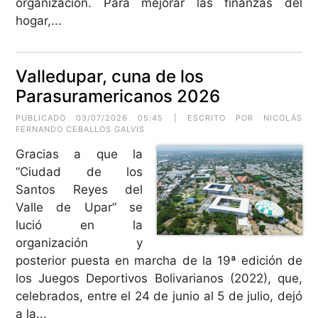
organización. Para mejorar las finanzas del
hogar,...
Valledupar, cuna de los
Parasuramericanos 2026
PUBLICADO 03/07/2026 05:45 | ESCRITO POR
NICOLÁS
FERNANDO CEBALLOS GALVIS
Gracias a que la
“Ciudad de los
Santos Reyes del
Valle de Upar” se
lució en la
organización y
posterior puesta en marcha de la 19ª edición de
los Juegos Deportivos Bolivarianos (2022), que,
celebrados, entre el 24 de junio al 5 de julio, dejó
a la...