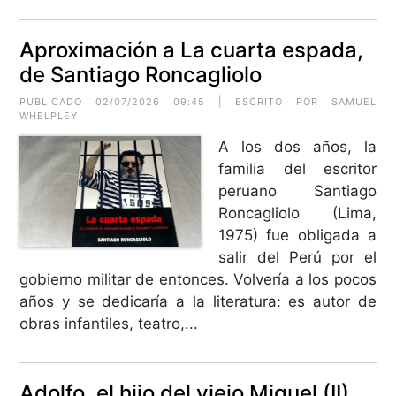
Aproximación a La cuarta espada,
de Santiago Roncagliolo
PUBLICADO 02/07/2026 09:45 | ESCRITO POR
SAMUEL
WHELPLEY
A los dos años, la
familia del escritor
peruano Santiago
Roncagliolo (Lima,
1975) fue obligada a
salir del Perú por el
gobierno militar de entonces. Volvería a los pocos
años y se dedicaría a la literatura: es autor de
obras infantiles, teatro,...
Adolfo, el hijo del viejo Miguel (II)