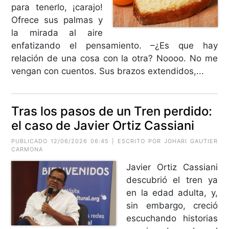
para tenerlo, ¡carajo!
Ofrece sus palmas y
la mirada al aire
enfatizando el pensamiento. –¿Es que hay
relación de una cosa con la otra? Noooo. No me
vengan con cuentos. Sus brazos extendidos,...
Tras los pasos de un Tren perdido:
el caso de Javier Ortiz Cassiani
PUBLICADO 12/06/2026 06:45 | ESCRITO POR
JOHARI GAUTIER
CARMONA
Javier Ortiz Cassiani
descubrió el tren ya
en la edad adulta, y,
sin embargo, creció
escuchando historias