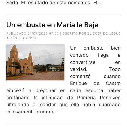
Seda. El resultado de esta odisea es “El...
Un embuste en María la Baja
PUBLICADO 21/07/2026 07:00 | ESCRITO POR
ELIÉCER DE JESÚS
JIMÉNEZ CARPIO
Un embuste bien
contado llega a
convertirse en
verdad. Todo
comenzó cuando
Enrique de Castro
empezó a pregonar en cada esquina haber
profanado la intimidad de Primeria Peñalver,
ultrajando el candor que ella había guardado
celosamente durante...