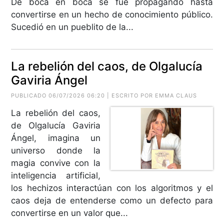
De boca en boca se fue propagando hasta
convertirse en un hecho de conocimiento público.
Sucedió en un pueblito de la...
La rebelión del caos, de Olgalucía
Gaviria Ángel
PUBLICADO 06/07/2026 06:20 | ESCRITO POR
EMMA CLAUS
La rebelión del caos,
de Olgalucía Gaviria
Ángel, imagina un
universo donde la
magia convive con la
inteligencia artificial,
los hechizos interactúan con los algoritmos y el
caos deja de entenderse como un defecto para
convertirse en un valor que...