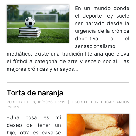
En un mundo donde
el deporte rey suele
ser narrado desde la
urgencia de la crónica
deportiva o el
sensacionalismo
mediático, existe una tradición literaria que eleva
el fútbol a categoría de arte y espejo social. Las
mejores crónicas y ensayos...
Torta de naranja
PUBLICADO 18/06/2026 08:15 | ESCRITO POR
EDGAR ARCOS
PALMA
–Una cosa es mi
deseo de tener un
hijo, otra es casarse