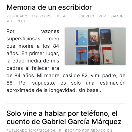
Memoria de un escribidor
PUBLICADO 14/07/2026 06:40 | ESCRITO POR
SAMUEL
WHELPLEY
Por razones
supersticiosas, creo
que moriré a los 84
años. En primer lugar,
la edad media de mis
padres al fallecer era
de 84 años. Mi madre, casi de 82, y mi padre, de
86. Por supuesto, es solo una estimación
aproximada de la longevidad, sin base...
Solo vine a hablar por teléfono, el
cuento de Gabriel García Márquez
PUBLICADO 10/07/2026 06:45 | ESCRITO POR REDACCIÓN