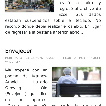
revisó la cifra y
regresó al archivo de
Excel. Sus dedos
estaban suspendidos sobre el teclado. No
recordó dónde debía realizar el cambio. En lugar
de regresar a la pestaña anterior, abrió...
Envejecer
PUBLICADO 04/08/2026 06:40 | ESCRITO POR
SAMUEL
WHELPLEY
Me tropecé con un
poema de Mathew
Arnold titulado
Growing Old
(Envejecer) que dice
en unos apartes:
¿Qué es envejecer? ¿Es perder la gloria del