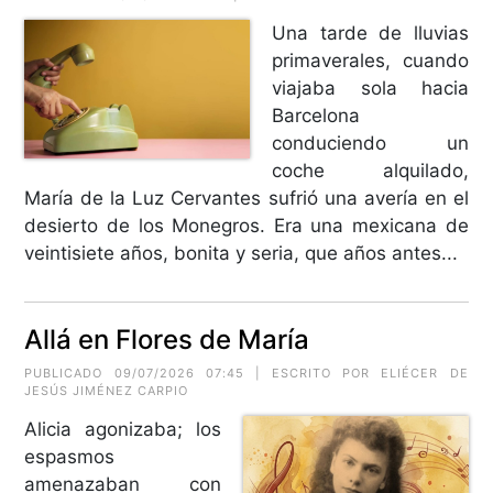
Una tarde de lluvias
primaverales, cuando
viajaba sola hacia
Barcelona
conduciendo un
coche alquilado,
María de la Luz Cervantes sufrió una avería en el
desierto de los Monegros. Era una mexicana de
veintisiete años, bonita y seria, que años antes...
Allá en Flores de María
PUBLICADO 09/07/2026 07:45 | ESCRITO POR
ELIÉCER DE
JESÚS JIMÉNEZ CARPIO
Alicia agonizaba; los
espasmos
amenazaban con