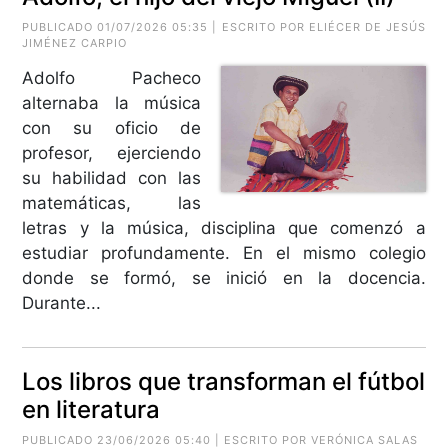
PUBLICADO 01/07/2026 05:35 | ESCRITO POR
ELIÉCER DE JESÚS
JIMÉNEZ CARPIO
Adolfo Pacheco
alternaba la música
con su oficio de
profesor, ejerciendo
su habilidad con las
matemáticas, las
letras y la música, disciplina que comenzó a
estudiar profundamente. En el mismo colegio
donde se formó, se inició en la docencia.
Durante...
Los libros que transforman el fútbol
en literatura
PUBLICADO 23/06/2026 05:40 | ESCRITO POR VERÓNICA SALAS