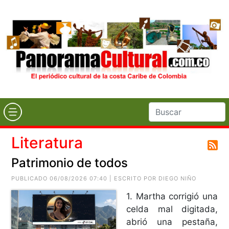
Literatura
Patrimonio de todos
PUBLICADO 06/08/2026 07:40 | ESCRITO POR
DIEGO NIÑO
1. Martha corrigió una
celda mal digitada,
abrió una pestaña,