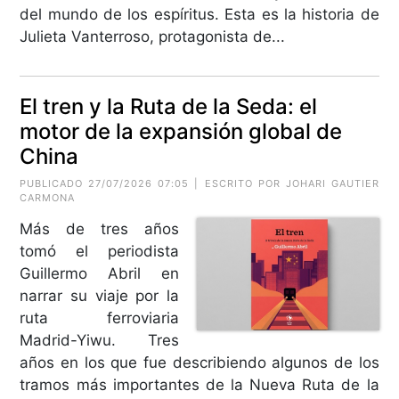
del mundo de los espíritus. Esta es la historia de
Julieta Vanterroso, protagonista de...
El tren y la Ruta de la Seda: el
motor de la expansión global de
China
PUBLICADO 27/07/2026 07:05 | ESCRITO POR
JOHARI GAUTIER
CARMONA
Más de tres años
tomó el periodista
Guillermo Abril en
narrar su viaje por la
ruta ferroviaria
Madrid-Yiwu. Tres
años en los que fue describiendo algunos de los
tramos más importantes de la Nueva Ruta de la