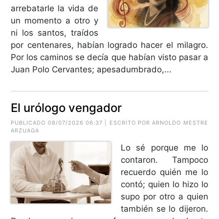
arrebatarle la vida de
un momento a otro y
ni los santos, traídos
por centenares, habían logrado hacer el milagro.
Por los caminos se decía que habían visto pasar a
Juan Polo Cervantes; apesadumbrado,...
El urólogo vengador
PUBLICADO 08/07/2026 06:37 | ESCRITO POR
ARNOLDO MESTRE
ARZUAGA
Lo sé porque me lo
contaron. Tampoco
recuerdo quién me lo
contó; quien lo hizo lo
supo por otro a quien
también se lo dijeron.