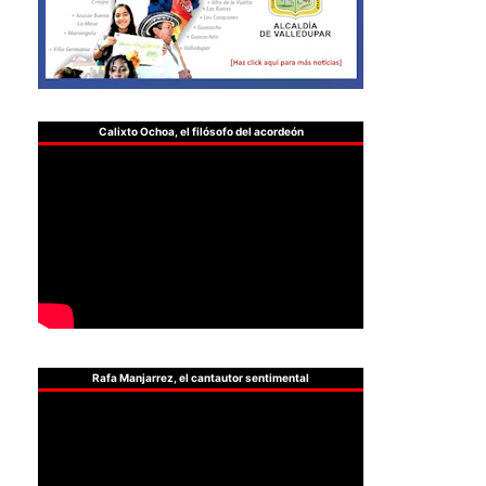
Calixto Ochoa, el filósofo del acordeón
Rafa Manjarrez, el cantautor sentimental