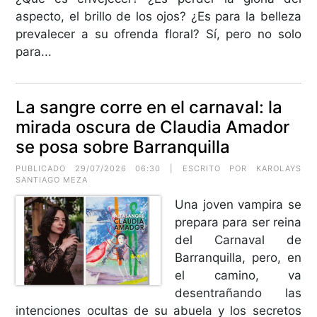
aspecto, el brillo de los ojos? ¿Es para la belleza
prevalecer a su ofrenda floral? Sí, pero no solo
para...
La sangre corre en el carnaval: la
mirada oscura de Claudia Amador
se posa sobre Barranquilla
PUBLICADO 29/07/2026 06:30 | ESCRITO POR
KAROLAYS
SANTIAGO MEZA
Una joven vampira se
prepara para ser reina
del Carnaval de
Barranquilla, pero, en
el camino, va
desentrañando las
intenciones ocultas de su abuela y los secretos