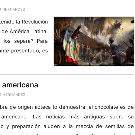
IS HERNÁNDEZ
tenido la Revolución
 de América Latina,
e los separa? Para
ante presentado, es
ia americana
IS HERNÁNDEZ
bra de origen azteca lo demuestra: el chocolate es de
 americano. Las noticias más antiguas sobre su
o y preparación aluden a la mezcla de semillas de