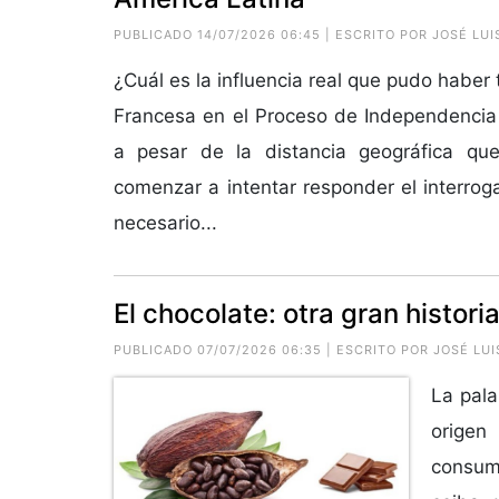
PUBLICADO 14/07/2026 06:45 | ESCRITO POR
JOSÉ LU
¿Cuál es la influencia real que pudo haber 
Francesa en el Proceso de Independencia
a pesar de la distancia geográfica qu
comenzar a intentar responder el interrog
necesario...
El chocolate: otra gran histor
PUBLICADO 07/07/2026 06:35 | ESCRITO POR
JOSÉ LU
La pala
origen
consum