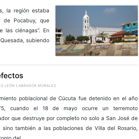
s, la región estaba
ís de Pocabuy, que
de las ciénagas”. En
e Quesada, subiendo
efectos
RMO LEÓN LABRADOR MORALES
imiento poblacional de Cúcuta fue detenido en el año
75, cuando el 18 de mayo ocurre un terremoto
dor que destruye por completo no solo a San José de
 sino también a las poblaciones de Villa del Rosario,
onio del...