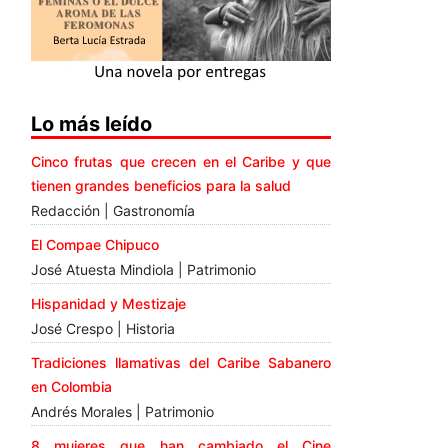
Lo más leído
Cinco frutas que crecen en el Caribe y que
tienen grandes beneficios para la salud
Redacción | Gastronomía
El Compae Chipuco
José Atuesta Mindiola | Patrimonio
Hispanidad y Mestizaje
José Crespo | Historia
Tradiciones llamativas del Caribe Sabanero
en Colombia
Andrés Morales | Patrimonio
8 mujeres que han cambiado el Cine