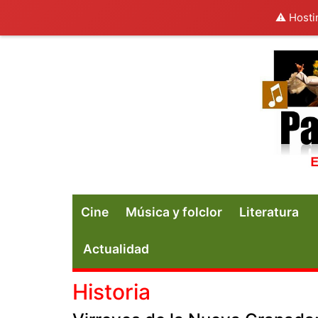
⚠️ Hosti
Cine
Música y folclor
Literatura
Actualidad
Historia