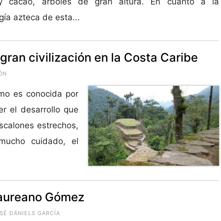
y cacao, árboles de gran altura. En cuanto a la
gía azteca de esta...
gran civilización en la Costa Caribe
ÓN
mo es conocida por
r el desarrollo que
scalones estrechos,
 mucho cuidado, el
Laureano Gómez
SÉ DÁNIELS GARCÍA