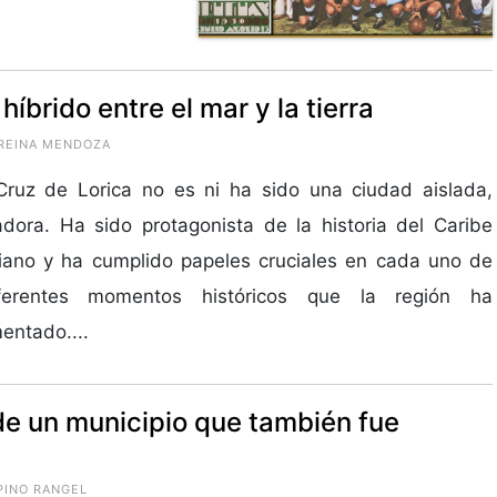
 híbrido entre el mar y la tierra
 REINA MENDOZA
Cruz de Lorica no es ni ha sido una ciudad aislada,
dora. Ha sido protagonista de la historia del Caribe
iano y ha cumplido papeles cruciales en cada uno de
ferentes momentos históricos que la región ha
entado....
de un municipio que también fue
PINO RANGEL