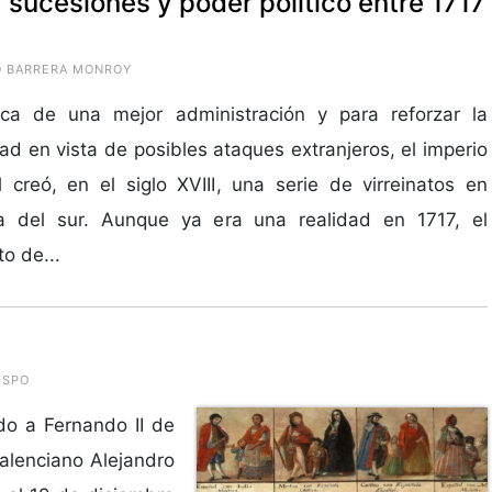
 sucesiones y poder político entre 1717
DO BARRERA MONROY
ca de una mejor administración y para reforzar la
ad en vista de posibles ataques extranjeros, el imperio
 creó, en el siglo XVIII, una serie de virreinatos en
a del sur. Aunque ya era una realidad en 1717, el
to de...
ESPO
ido a Fernando II de
valenciano Alejandro