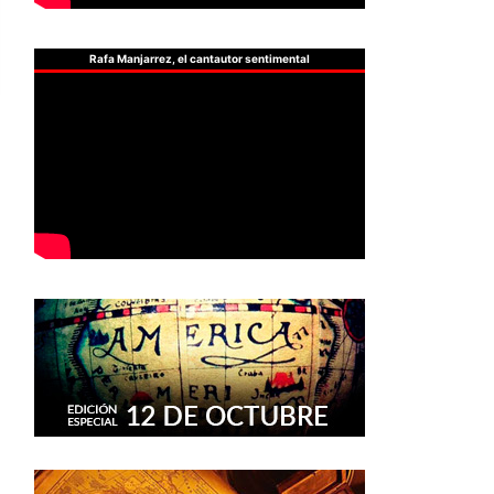
Rafa Manjarrez, el cantautor sentimental