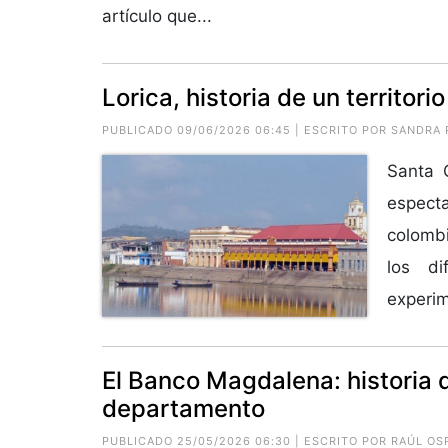
artículo que...
Lorica, historia de un territorio
PUBLICADO 09/06/2026 06:45 | ESCRITO POR SANDRA
Santa 
especta
colomb
los di
experim
El Banco Magdalena: historia 
departamento
PUBLICADO 25/05/2026 06:30 | ESCRITO POR RAÚL OS