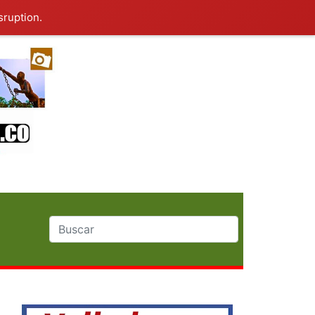
sruption.