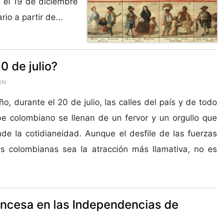
a el 19 de diciembre
rio a partir de...
0 de julio?
ÓN
o, durante el 20 de julio, las calles del país y de todo
be colombiano se llenan de un fervor y un orgullo que
nde la cotidianeidad. Aunque el desfile de las fuerzas
s colombianas sea la atracción más llamativa, no es
rancesa en las Independencias de