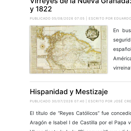
Virreyes de la Nueva Granada:
y 1822
PUBLICADO 05/08/2026 07:05 | ESCRITO POR EDUAR
En bus
segurid
español
Améric
virreina
Hispanidad y Mestizaje
PUBLICADO 30/07/2026 07:40 | ESCRITO POR JOSÉ CR
El título de “Reyes Católicos” fue conced
Aragón e Isabel I de Castilla por el Papa 