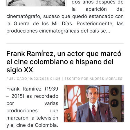
dos años después de
la aparición del
cinematógrafo, suceso que quedó estancado con
la Guerra de los Mil Días. Posteriormente, las
producciones cinematográficas del país se...
Frank Ramírez, un actor que marcó
el cine colombiano e hispano del
siglo XX
PUBLICADO 19/02/2026 04:25 | ESCRITO POR ANDRÉS MORALES
Frank Ramírez (1939
– 2015) es recordado
por varias
producciones que
marcaron la televisión
y el cine de Colombia.