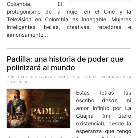
Colombia. El
protagonismo de la mujer en el Cine y la
Televisión en Colombia es innegable. Mujeres
inteligentes, bellas, creativas, retadoras e
inmensamente...
Padilla: una historia de poder que
polinizará al mundo
PUBLICADO 16/07/2026 06:40 | ESCRITO POR
FABRINA ACOSTA
CONTRERAS
Estas letras las
escribo desde mi
amor infinito por La
Guajira (mi útero
existencial), desde la
esperanza que tengo