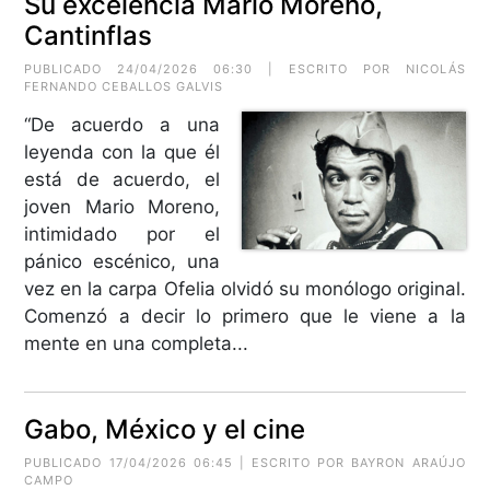
Su excelencia Mario Moreno,
Cantinflas
PUBLICADO 24/04/2026 06:30 | ESCRITO POR
NICOLÁS
FERNANDO CEBALLOS GALVIS
“De acuerdo a una
leyenda con la que él
está de acuerdo, el
joven Mario Moreno,
intimidado por el
pánico escénico, una
vez en la carpa Ofelia olvidó su monólogo original.
Comenzó a decir lo primero que le viene a la
mente en una completa...
Gabo, México y el cine
PUBLICADO 17/04/2026 06:45 | ESCRITO POR
BAYRON ARAÚJO
CAMPO