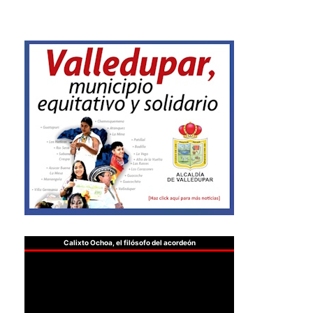
Calixto Ochoa, el filósofo del acordeón