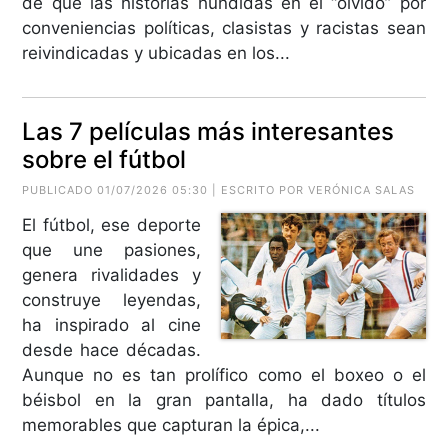
de que las historias hundidas en el “olvido” por
conveniencias políticas, clasistas y racistas sean
reivindicadas y ubicadas en los...
Las 7 películas más interesantes
sobre el fútbol
PUBLICADO 01/07/2026 05:30 | ESCRITO POR VERÓNICA SALAS
El fútbol, ese deporte
que une pasiones,
genera rivalidades y
construye leyendas,
ha inspirado al cine
desde hace décadas.
Aunque no es tan prolífico como el boxeo o el
béisbol en la gran pantalla, ha dado títulos
memorables que capturan la épica,...