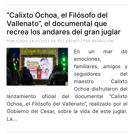
“Calixto Ochoa, el Filósofo del
Vallenato”, el documental que
recrea los andares del gran juglar
PUBLICADO 24/11/2025 04:30 | ESCRITO POR REDACCIÓN
En un mar de
emociones,
familiares, amigos y
seguidores del
maestro Calixto
Ochoa disfrutaron del
lanzamiento oficial del documental “Calixto
Ochoa, el Filósofo del Vallenato”, realizado por el
Gobierno del Cesar, sobre la vida de este juglar.
La...