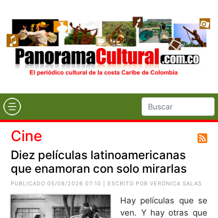
Cine
Diez películas latinoamericanas
que enamoran con solo mirarlas
PUBLICADO 05/08/2026 07:10 | ESCRITO POR VERÓNICA SALAS
Hay películas que se
ven. Y hay otras que