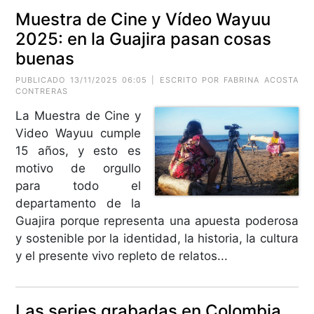
Muestra de Cine y Vídeo Wayuu
2025: en la Guajira pasan cosas
buenas
PUBLICADO 13/11/2025 06:05 | ESCRITO POR
FABRINA ACOSTA
CONTRERAS
La Muestra de Cine y
Video Wayuu cumple
15 años, y esto es
motivo de orgullo
para todo el
departamento de la
Guajira porque representa una apuesta poderosa
y sostenible por la identidad, la historia, la cultura
y el presente vivo repleto de relatos...
Las series grabadas en Colombia