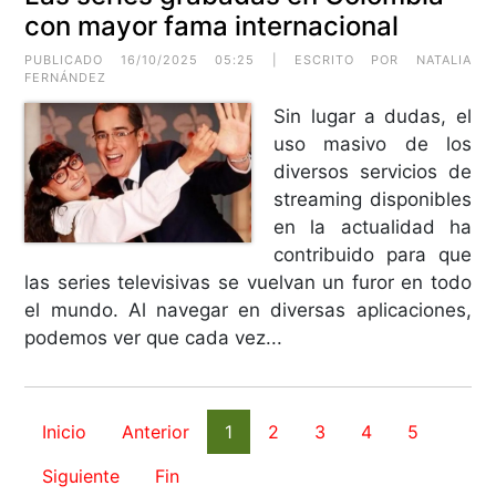
con mayor fama internacional
PUBLICADO 16/10/2025 05:25 | ESCRITO POR NATALIA
FERNÁNDEZ
Sin lugar a dudas, el
uso masivo de los
diversos servicios de
streaming disponibles
en la actualidad ha
contribuido para que
las series televisivas se vuelvan un furor en todo
el mundo. Al navegar en diversas aplicaciones,
podemos ver que cada vez...
Inicio
Anterior
1
2
3
4
5
Siguiente
Fin