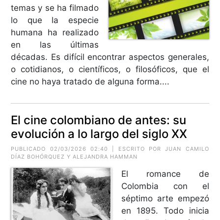
temas y se ha filmado
lo que la especie
humana ha realizado
en las últimas
décadas. Es difícil encontrar aspectos generales,
o cotidianos, o científicos, o filosóficos, que el
cine no haya tratado de alguna forma....
El cine colombiano de antes: su
evolución a lo largo del siglo XX
PUBLICADO 02/03/2026 02:40 | ESCRITO POR JUAN CAMILO
DÍAZ BOHÓRQUEZ Y ALEJANDRA HAMMAN
El romance de
Colombia con el
séptimo arte empezó
en 1895. Todo inicia