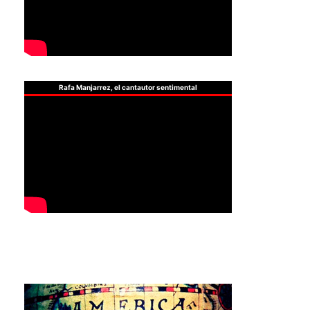
Rafa Manjarrez, el cantautor sentimental