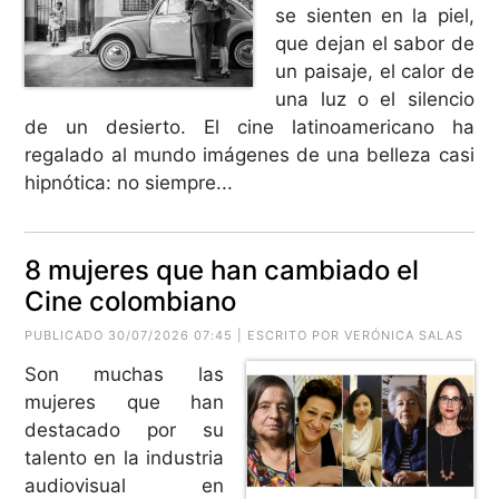
se sienten en la piel,
que dejan el sabor de
un paisaje, el calor de
una luz o el silencio
de un desierto. El cine latinoamericano ha
regalado al mundo imágenes de una belleza casi
hipnótica: no siempre...
8 mujeres que han cambiado el
Cine colombiano
PUBLICADO 30/07/2026 07:45 | ESCRITO POR VERÓNICA SALAS
Son muchas las
mujeres que han
destacado por su
talento en la industria
audiovisual en