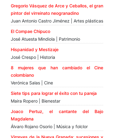
Gregorio Vásquez de Arce y Ceballos, el gran
pintor del virreinato neogranadino
Juan Antonio Castro Jiménez | Artes plásticas
El Compae Chipuco
José Atuesta Mindiola | Patrimonio
Hispanidad y Mestizaje
José Crespo | Historia
8 mujeres que han cambiado el Cine
colombiano
Verónica Salas | Cine
Siete tips para lograr el éxito con tu pareja
Maira Ropero | Bienestar
Joaco Pertuz, el cantante del Bajo
Magdalena
Álvaro Rojano Osorio | Música y folclor
Virreyes de la Nueva Granada: sucesiones y