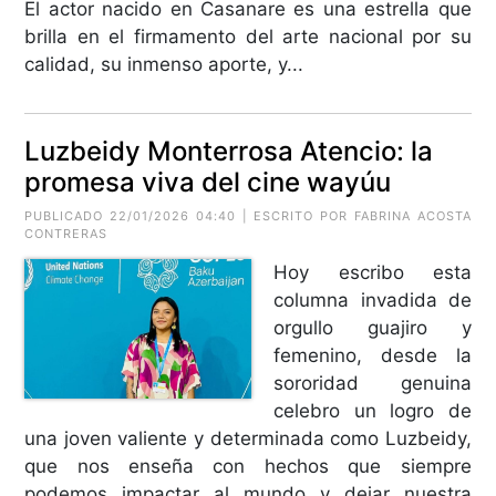
El actor nacido en Casanare es una estrella que
brilla en el firmamento del arte nacional por su
calidad, su inmenso aporte, y...
Luzbeidy Monterrosa Atencio: la
promesa viva del cine wayúu
PUBLICADO 22/01/2026 04:40 | ESCRITO POR
FABRINA ACOSTA
CONTRERAS
Hoy escribo esta
columna invadida de
orgullo guajiro y
femenino, desde la
sororidad genuina
celebro un logro de
una joven valiente y determinada como Luzbeidy,
que nos enseña con hechos que siempre
podemos impactar al mundo y dejar nuestra