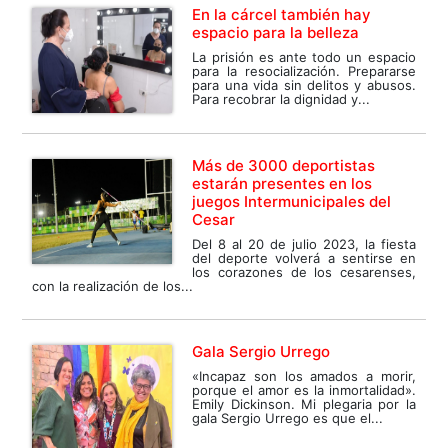
En la cárcel también hay
espacio para la belleza
La prisión es ante todo un espacio
para la resocialización. Prepararse
para una vida sin delitos y abusos.
Para recobrar la dignidad y...
Más de 3000 deportistas
estarán presentes en los
juegos Intermunicipales del
Cesar
Del 8 al 20 de julio 2023, la fiesta
del deporte volverá a sentirse en
los corazones de los cesarenses,
con la realización de los...
Gala Sergio Urrego
«Incapaz son los amados a morir,
porque el amor es la inmortalidad».
Emily Dickinson. Mi plegaria por la
gala Sergio Urrego es que el...