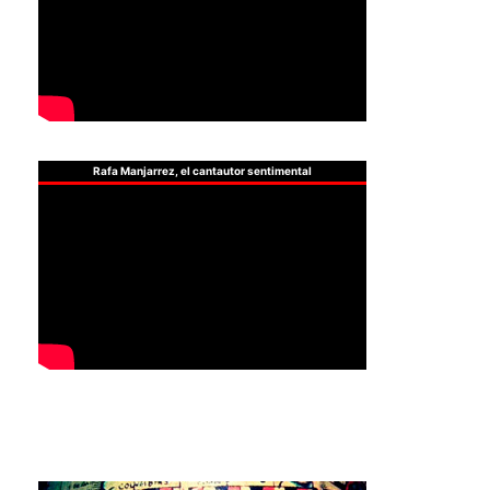
Rafa Manjarrez, el cantautor sentimental