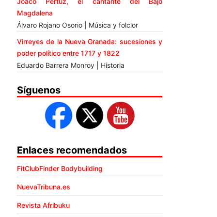
Joaco Pertuz, el cantante del Bajo
Magdalena
Álvaro Rojano Osorio | Música y folclor
Virreyes de la Nueva Granada: sucesiones y
poder político entre 1717 y 1822
Eduardo Barrera Monroy | Historia
Síguenos
Enlaces recomendados
FitClubFinder Bodybuilding
NuevaTribuna.es
Revista Afribuku