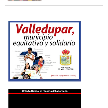
Calixto Ochoa, el filósofo del acordeón