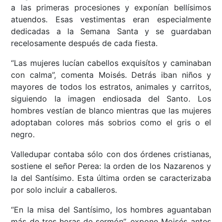
a las primeras procesiones y exponían bellísimos
atuendos. Esas vestimentas eran especialmente
dedicadas a la Semana Santa y se guardaban
recelosamente después de cada fiesta.
“Las mujeres lucían cabellos exquisítos y caminaban
con calma”, comenta Moisés. Detrás iban niños y
mayores de todos los estratos, animales y carritos,
siguiendo la imagen endiosada del Santo. Los
hombres vestían de blanco mientras que las mujeres
adoptaban colores más sobrios como el gris o el
negro.
Valledupar contaba sólo con dos órdenes cristianas,
sostiene el señor Perea: la orden de los Nazarenos y
la del Santísimo. Esta última orden se caracterizaba
por solo incluir a caballeros.
“En la misa del Santísimo, los hombres aguantaban
más de tres horas de sermón”, expone Moisés antes