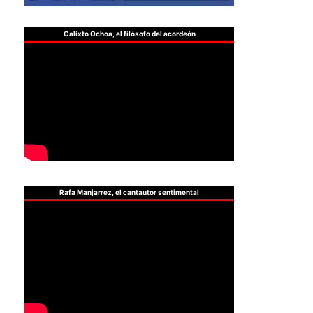
Calixto Ochoa, el filósofo del acordeón
Rafa Manjarrez, el cantautor sentimental