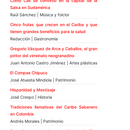
Cómo Cali se convirtió en la capital de la
Salsa en Sudamérica
Raúl Sánchez | Música y folclor
Cinco frutas que crecen en el Caribe y que
tienen grandes beneficios para la salud
Redacción | Gastronomía
Gregorio Vásquez de Arce y Ceballos, el gran
pintor del virreinato neogranadino
Juan Antonio Castro Jiménez | Artes plásticas
El Compae Chipuco
José Atuesta Mindiola | Patrimonio
Hispanidad y Mestizaje
José Crespo | Historia
Tradiciones llamativas del Caribe Sabanero
en Colombia
Andrés Morales | Patrimonio