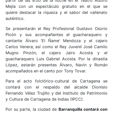
partir de las 8:00 de la noche en el Teatro Adolfo
Mejía con un espectáculo gratuito en el que se
quiere destacar la riqueza y el sabor del vallenato
auténtico.
Se presentarán el Rey Profesional Gustavo Osorio
Picón y sus acompañantes el guacharaquero y
cantante Álvaro ‘El Ñame’ Mendoza y el cajero
Carlos Venera; así como el Rey Juvenil José Camilo
Mugno Pinzón, el cajero Jairo Acosta y el
guacharaquero Luis Gabriel Acosta. Por la dinastía
López, estarán presentes Álvaro, Navín y Román
acompañados en el canto por Tony Tovar.
Para el acto folclórico-cultural de Cartagena se
contará con el respaldo del alcalde Dionisio
Fernando Vélez Trujillo y del Instituto de Patrimonio
y Cultura de Cartagena de Indias (IPCC).
Por su parte, la ciudad de
Barranquilla contará con