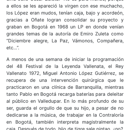
a ellos se les apareció la virgen con ese muchacho,
los López eran mudos, tenían caja, bajo y acordeón,
gracias a Oñate logran consolidar su proyecto y
graban en Bogotá en 1968 un LP en donde venían
grandes temas de la autoría de Emiro Zuleta como
“Diciembre alegre, La Paz, Vámonos, Compañera,
etc…”.
A menos de una semana de iniciar la programación
del 48 Festival de la Leyenda Vallenata, el Rey
Vallenato 1972, Miguel Antonio López Gutiérrez, se
recupera de una intervención quirúrgica que le
practicaron en una clínica de Barranquilla, mientras
tanto Pablo en Bogotá recarga baterías para deleitar
al público en Valledupar. En lo más profundo de su
ser, guarda el orgullo de que su hijo, a pesar de no
dedicarse a la música, de trabajar en la Contraloría
en Bogotá, también interpreta magistralmente la
caja. Después de todo, hijo de tigre sale pintao, ¿no?