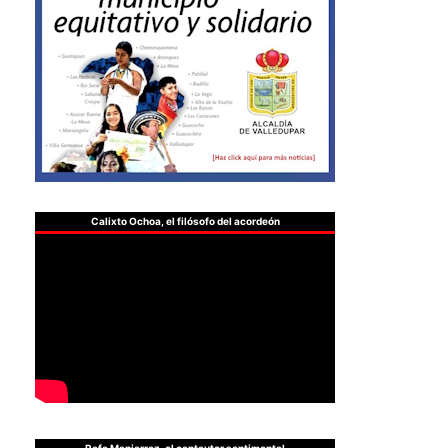
Calixto Ochoa, el filósofo del acordeón
Rafa Manjarrez, el cantautor sentimental