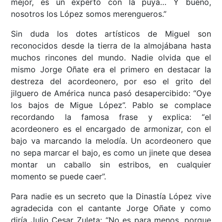
mejor, es un experto con la puya… Y bueno,
nosotros los López somos merengueros.”
Sin duda los dotes artísticos de Miguel son
reconocidos desde la tierra de la almojábana hasta
muchos rincones del mundo. Nadie olvida que el
mismo Jorge Oñate era el primero en destacar la
destreza del acordeonero, por eso el grito del
jilguero de América nunca pasó desapercibido: “Oye
los bajos de Migue López”. Pablo se complace
recordando la famosa frase y explica: “el
acordeonero es el encargado de armonizar, con el
bajo va marcando la melodía. Un acordeonero que
no sepa marcar el bajo, es como un jinete que desea
montar un caballo sin estribos, en cualquier
momento se puede caer”.
Para nadie es un secreto que la Dinastía López vive
agradecida con el cantante Jorge Oñate y como
diría Julio Cesar Zuleta: “No es para menos, porque