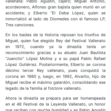
vallenata: Pablo Agustín, cajero; Miguel Antonio,
acordeonero, Alfonso gran bajista quien murió en un
accidente; y Elberto “El Debe López, quien se
inmortalizó al lado de Diomedes con el famoso LP,
Tres canciones.
En los baúles de la historia reposan los triunfos de
Miguel, quien fue elegido Rey del Festival Vallenato
en 1972, cuando ya la dinastía tenía un
reconocimiento gracias a su abuelo Juan Bautista
“Juancito” López Molina y a su papá Pablo Rafael
López Gutiérrez. Posteriormente, Elberto se corona
décimo tercer Rey vallenato, pues conquistó la
corona en 1980 y, luego, en 1992, Alvarito, hijo de
Miguel recibe el máximo galardón, consolidando ese
legado de la familia al folclore vallenato.
Ahora la dinastía se prepara para ser homenajeada
en el 48 Festival de la Leyenda Vallenato, un honor
que reciben con mucha humildad y es Pablo Agustín