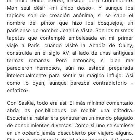
un título tenue, etéreo, inasible, pero contundente:
Mon seul désir -mi único deseo-. Y aunque los
tapices son de creación anónima, si se sabe el
nombre del pintor que hizo los bosquejos, un
parisiense de nombre Jean Le Viste. Son los mismos
tapetes que contemplé embelesada en mi primer
viaje a París, cuando visité la Abadía de Cluny,
construida en el siglo XV, al lado de unas antiguas
termas romanas. Pero entonces, si bien me
parecieron hermosos, aún no estaba preparada
intelectualmente para sentir su mágico influjo. Así
como lo oyen, aunque parezca contradictorio -
enfatizó-.
Con Saskia, todo era así. El más mínimo comentario
abría las posibilidades de recibir una cátedra.
Escucharla hablar era penetrar en un mundo plagado
de conocimientos diversos. Como si uno se sumiese
en un océano jamás descubierto por viajero alguno.