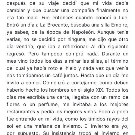
después de su viaje decidí que mi vida debía
cambiar y que buscar una compañía finalmente no
era tan malo. Fue entonces cuando conocí a Luc.
Entró un día a La Brocante, buscaba una silla Empire,
ya sabes, de la época de Napoleón. Aunque tenía
varias, no se decidió por ninguna, me dijo que otro
día vendría, que iba a reflexionar. Al día siguiente
regresó. Pero tampoco compró nada. Durante un
mes vino todos los días a mirar las sillas, al término
del cual ya había roto el hielo y cada vez que venía
nos tomábamos un café juntos. Hasta que un día me
invitó a comer. Comenzó a cortejarme, como deben
haberlo hecho los hombres en el siglo XIX. Todos los
días me escribía una carta, llegaba con un ramo de
flores o un perfume, me invitaba a los mejores
restaurantes y pedía los mejores vinos. Poco a poco
fue entrando en mi vida, como los tímidos rayos del
sol en una mañana de invierno. El invierno era yo,
por supuesto. Su insistencia trocó el invierno en