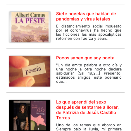
Siete novelas que hablan de
pandemias y virus letales
El distanciamiento social impuesto
por el coronavirus ha hecho que
las ficciones las más apocalípticas
retornen con fuerza y sean...
Pocos saben que soy poeta
"Un día emite palabra a otro día y
una noche a otra noche declara
sabiduría" [Sal 19,2…] Presento,
estimados amigos, este poemario
que...
Lo que aprendí del sexo
después de sentarme a llorar,
de Patrizia de Jesús Castillo
Torres
Uno de los temas que abordo en
Siempre bajo la lluvia, mi primera