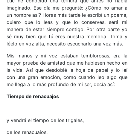
Luc he conocido una ternura que antes no había
imaginado. Ese día me pregunté: ¿Cómo no amar a
un hombre así? Horas más tarde le escribí un poema,
quiero que lo leas y que lo conserves, será mi
manera de estar siempre contigo. Por otra parte yo
sé muy bien que tú eres nuestra memoria. Toma y
léelo en voz alta, necesito escucharlo una vez más.
Mis manos y mi voz estaban temblorosas, era la
mayor prueba de amistad que me hubiesen hecho en
la vida. Así que desdoblé la hoja de papel y lo leí
con una gran emoción, como cuando leo algo que
me llega a lo más profundo de mi ser, decía así:
Tiempo de renacuajos
y vendrá el tiempo de los trigales,
de los renacuajos,