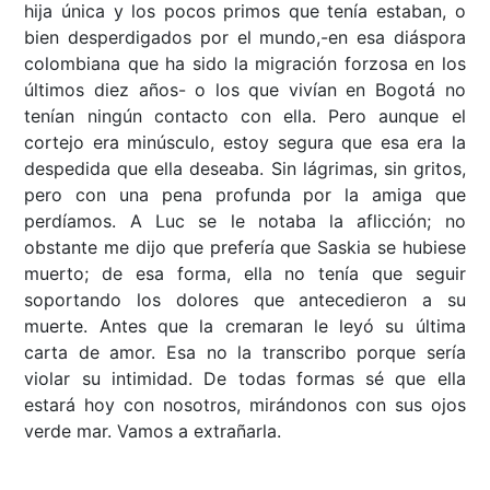
hija única y los pocos primos que tenía estaban, o
bien desperdigados por el mundo,-en esa diáspora
colombiana que ha sido la migración forzosa en los
últimos diez años- o los que vivían en Bogotá no
tenían ningún contacto con ella. Pero aunque el
cortejo era minúsculo, estoy segura que esa era la
despedida que ella deseaba. Sin lágrimas, sin gritos,
pero con una pena profunda por la amiga que
perdíamos. A Luc se le notaba la aflicción; no
obstante me dijo que prefería que Saskia se hubiese
muerto; de esa forma, ella no tenía que seguir
soportando los dolores que antecedieron a su
muerte. Antes que la cremaran le leyó su última
carta de amor. Esa no la transcribo porque sería
violar su intimidad. De todas formas sé que ella
estará hoy con nosotros, mirándonos con sus ojos
verde mar. Vamos a extrañarla.