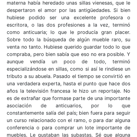
materna había heredado unas sillas vienesas, que le
despertaron el amor por las antigüedades. Si bien
hubiese podido ser una excelente profesora o
escritora, o las dos profesiones a la vez, terminó
como anticuaria; lo que le producía gran placer.
Sobre todo la búsqueda de algún mueble raro, su
venta no tanto. Hubiese querido guardar todo lo que
compraba, pero bien sabía que eso no era posible. Y
aunque vendía un poco de todo, terminó
especializándose en sillas, como si así le rindiese un
tributo a su abuela. Pasado el tiempo se convirtió en
una verdadera experta, hasta el punto que hace dos
años la televisión francesa le hizo un reportaje. No
es de extrañar que formase parte de una importante
asociación de anticuarios, por lo que
constantemente salía del país; bien fuera para seguir
un curso relacionado con el ramo, o para dar alguna
conferencia o para comprar un lote importante de
muebles. Le gustaban las subastas. Sé que alguna