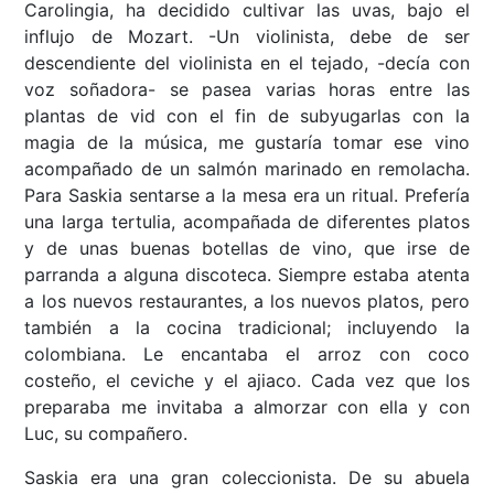
Carolingia, ha decidido cultivar las uvas, bajo el
influjo de Mozart. -Un violinista, debe de ser
descendiente del violinista en el tejado, -decía con
voz soñadora- se pasea varias horas entre las
plantas de vid con el fin de subyugarlas con la
magia de la música, me gustaría tomar ese vino
acompañado de un salmón marinado en remolacha.
Para Saskia sentarse a la mesa era un ritual. Prefería
una larga tertulia, acompañada de diferentes platos
y de unas buenas botellas de vino, que irse de
parranda a alguna discoteca. Siempre estaba atenta
a los nuevos restaurantes, a los nuevos platos, pero
también a la cocina tradicional; incluyendo la
colombiana. Le encantaba el arroz con coco
costeño, el ceviche y el ajiaco. Cada vez que los
preparaba me invitaba a almorzar con ella y con
Luc, su compañero.
Saskia era una gran coleccionista. De su abuela