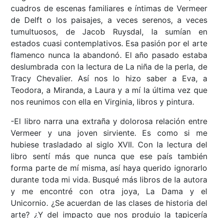
cuadros de escenas familiares e íntimas de Vermeer
de Delft o los paisajes, a veces serenos, a veces
tumultuosos, de Jacob Ruysdal, la sumían en
estados cuasi contemplativos. Esa pasión por el arte
flamenco nunca la abandonó. El año pasado estaba
deslumbrada con la lectura de La niña de la perla, de
Tracy Chevalier. Así nos lo hizo saber a Eva, a
Teodora, a Miranda, a Laura y a mí la última vez que
nos reunimos con ella en Virginia, libros y pintura.
-El libro narra una extraña y dolorosa relación entre
Vermeer y una joven sirviente. Es como si me
hubiese trasladado al siglo XVII. Con la lectura del
libro sentí más que nunca que ese país también
forma parte de mí misma, así haya querido ignorarlo
durante toda mi vida. Busqué más libros de la autora
y me encontré con otra joya, La Dama y el
Unicornio. ¿Se acuerdan de las clases de historia del
arte? ¿Y del impacto que nos produjo la tapicería