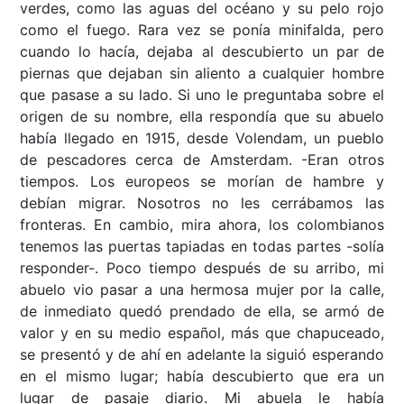
verdes, como las aguas del océano y su pelo rojo
como el fuego. Rara vez se ponía minifalda, pero
cuando lo hacía, dejaba al descubierto un par de
piernas que dejaban sin aliento a cualquier hombre
que pasase a su lado. Si uno le preguntaba sobre el
origen de su nombre, ella respondía que su abuelo
había llegado en 1915, desde Volendam, un pueblo
de pescadores cerca de Amsterdam. -Eran otros
tiempos. Los europeos se morían de hambre y
debían migrar. Nosotros no les cerrábamos las
fronteras. En cambio, mira ahora, los colombianos
tenemos las puertas tapiadas en todas partes -solía
responder-. Poco tiempo después de su arribo, mi
abuelo vio pasar a una hermosa mujer por la calle,
de inmediato quedó prendado de ella, se armó de
valor y en su medio español, más que chapuceado,
se presentó y de ahí en adelante la siguió esperando
en el mismo lugar; había descubierto que era un
lugar de pasaje diario. Mi abuela le había