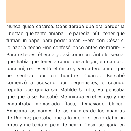
Nunca quiso casarse. Consideraba que era perder la
libertad que tanto amaba. Le parecía inútil tener que
firmar un papel para poder amar. -Pero con César si
lo habría hecho -me confesó poco antes de morir-. -
Para ustedes, él era algo así como un símbolo sexual
que había que tener a como diera lugar; en cambio,
para mí, representó el único y verdadero amor que
he sentido por un hombre. Cuando Betsabé
comenzó a acosarlo por pequeñeces, o cuando
repetía que quería ser Matilde Urrutia; yo pensaba
que quería ser Betsabé. Me miraba en el espejo y me
encontraba demasiado flaca, demasiado blanca.
Anhelaba las carnes de las mujeres de los cuadros
de Rubens; pensaba que a lo mejor si engordaba un
poco y me teñía el pelo de negro, César se fijaría en