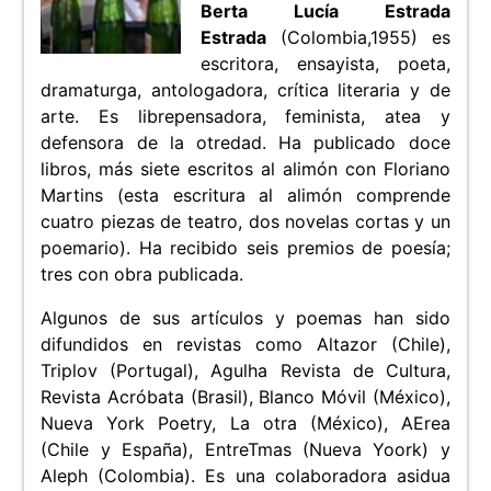
Berta Lucía Estrada
Estrada
(Colombia,1955) es
escritora, ensayista, poeta,
dramaturga, antologadora, crítica literaria y de
arte. Es librepensadora, feminista, atea y
defensora de la otredad. Ha publicado doce
libros, más siete escritos al alimón con Floriano
Martins (esta escritura al alimón comprende
cuatro piezas de teatro, dos novelas cortas y un
poemario). Ha recibido seis premios de poesía;
tres con obra publicada.
Algunos de sus artículos y poemas han sido
difundidos en revistas como Altazor (Chile),
Triplov (Portugal), Agulha Revista de Cultura,
Revista Acróbata (Brasil), Blanco Móvil (México),
Nueva York Poetry, La otra (México), AErea
(Chile y España), EntreTmas (Nueva Yoork) y
Aleph (Colombia). Es una colaboradora asidua