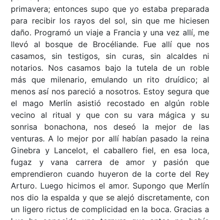
primavera; entonces supo que yo estaba preparada
para recibir los rayos del sol, sin que me hiciesen
daño. Programó un viaje a Francia y una vez allí, me
llevó al bosque de Brocéliande. Fue allí que nos
casamos, sin testigos, sin curas, sin alcaldes ni
notarios. Nos casamos bajo la tutela de un roble
más que milenario, emulando un rito druídico; al
menos así nos pareció a nosotros. Estoy segura que
el mago Merlín asistió recostado en algún roble
vecino al ritual y que con su vara mágica y su
sonrisa bonachona, nos deseó la mejor de las
venturas. A lo mejor por allí habían pasado la reina
Ginebra y Lancelot, el caballero fiel, en esa loca,
fugaz y vana carrera de amor y pasión que
emprendieron cuando huyeron de la corte del Rey
Arturo. Luego hicimos el amor. Supongo que Merlín
nos dio la espalda y que se alejó discretamente, con
un ligero rictus de complicidad en la boca. Gracias a