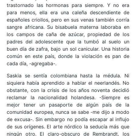
trastornado las hormonas para siempre. Y no era
para menos, ella era una caleña descendiente de
españoles criollos, pero en sus venas también corría
sangre africana. Su bisabuela materna laboraba en
los campos de caña de azúcar, propiedad de los
padres del adolescente que la tumbó al suelo un
buen día de zafra, bajo un sol canicular. Una historia
común en este país, donde la violación es pan de
cada día, -agregaba-.
Saskia se sentía colombiana hasta la médula. Ni
siquiera había aprendido a hablar el neerlandés. No
obstante, con la crisis de los años noventa decidió
reclamar la nacionalidad holandesa. -Siempre es
mejor tener un pasaporte de algún país de la
comunidad europea, nunca se sabe -me dijo a modo
de excusa-. Sin embargo no podía escapar al influjo
de sus orígenes. El arte nórdico la seducía más que
ningún otro. El claro-obscuro de Rembrandt, los