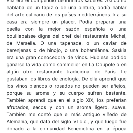
Ella era el compendio de infinitos saberes. Así como
hablaba de un tapiz o de una pintura, podía hablar
del arte culinario de los países mediterráneos. Ir a su
casa era siempre un placer. Podía preparar una
paella con la mejor sazón española o una
bouillabaisse digna del chef del restaurante Michel,
de Marsella. O una tapenade, o un caviar de
berenjenas o de hinojo, o una bohemiènne. Saskia
era una gran conocedora de vinos. Hubiese podido
ganarse la vida como sommelier en La Coupole o en
algún otro restaurante tradicional de París. Le
gustaban los libros de enología. De ella aprendí que
los vinos blancos o rosados no pueden ser añejos,
porque su aroma y su cuerpo sufren bastante.
También aprendí que en el siglo XIX, los preferían
afrutados, secos y con un aroma ligero, suave.
También me contó que el más antiguo viñedo de
Alemania, que data del siglo VI d.c., y que luego fue
donado a la comunidad Benedictina en la época