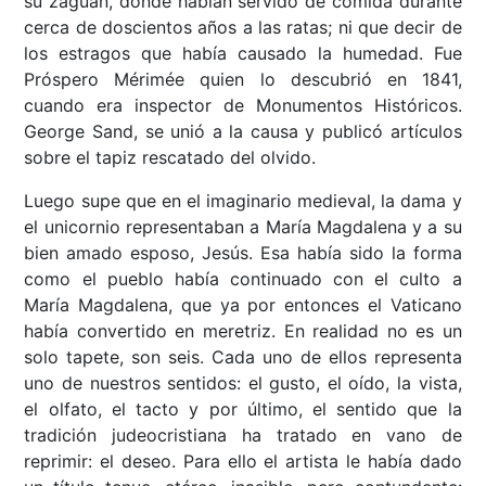
su zaguán, donde habían servido de comida durante
cerca de doscientos años a las ratas; ni que decir de
los estragos que había causado la humedad. Fue
Próspero Mérimée quien lo descubrió en 1841,
cuando era inspector de Monumentos Históricos.
George Sand, se unió a la causa y publicó artículos
sobre el tapiz rescatado del olvido.
Luego supe que en el imaginario medieval, la dama y
el unicornio representaban a María Magdalena y a su
bien amado esposo, Jesús. Esa había sido la forma
como el pueblo había continuado con el culto a
María Magdalena, que ya por entonces el Vaticano
había convertido en meretriz. En realidad no es un
solo tapete, son seis. Cada uno de ellos representa
uno de nuestros sentidos: el gusto, el oído, la vista,
el olfato, el tacto y por último, el sentido que la
tradición judeocristiana ha tratado en vano de
reprimir: el deseo. Para ello el artista le había dado