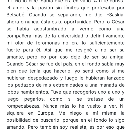
mí. No lo hice. Sabía que era en vano. A ti te consta
el amor y la pasión sin límites que profesaba por
Betsabé. Cuando se separaron, me dije: -Saskia,
ahora o nunca, ésta es tu oportunidad. Pero, o César
se había acostumbrado a verme como una
compañera más de la universidad o definitivamente
mi olor de feromonas no era lo suficientemente
fuerte para él. Así que me resigné a no ser su
amante, pero no por eso dejé de ser su amiga.
Cuando César se fue del país, en el fondo sabía muy
bien que tenía que hacerlo, yo sentí como si me
hubieran despedazado y luego le hubieran lanzado
los pedazos de mis extremidades a una manada de
lobos hambrientos. Tuve que recogerlos uno a uno y
luego pegarlos, como si se tratase de un
rompecabezas. Nunca más lo he vuelto a ver. Ni
siquiera en Europa. Me niego a mí misma la
posibilidad de buscarlo, porque en el fondo lo sigo
amando. Pero también soy realista, es por eso que