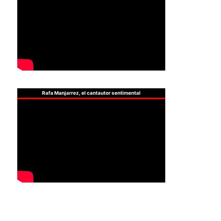
Rafa Manjarrez, el cantautor sentimental