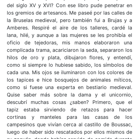
del siglo XV y XVI? Con ese libro pude penetrar en
los gremios de artesanos. Me paseé por las calles de
la Bruselas medieval, pero también fui a Brujas y a
Amberes. Respiré el aire de los talleres, cardé la
lana, hilé, y aunque a las mujeres se les prohibía el
oficio de tejedoras, mis manos elaboraron una
complicada trama, acariciaron la seda, separaron los
hilos de oro y plata, dibujaron flores, y entendí,
como si siempre lo hubiese sabido, los símbolos de
cada una. Mis ojos se iluminaron con los colores de
los tapices e hice bosquejos de animales míticos,
como si fuese una experta en bestiario medieval.
Quise saber más sobre la dama y el unicornio,
descubrí muchas cosas ¿saben? Primero, que el
tapiz estaba sirviendo de retazos para hacer
cortinas y manteles para las casas de los
campesinos que vivían cerca al castillo de Boussac,
luego de haber sido rescatados por ellos mismos de