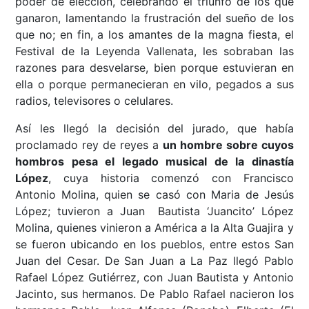
poder de elección, celebrando el triunfo de los que
ganaron, lamentando la frustración del sueño de los
que no; en fin, a los amantes de la magna fiesta, el
Festival de la Leyenda Vallenata, les sobraban las
razones para desvelarse, bien porque estuvieran en
ella o porque permanecieran en vilo, pegados a sus
radios, televisores o celulares.
Así les llegó la decisión del jurado, que había
proclamado rey de reyes a
un hombre sobre cuyos
hombros pesa el legado musical de la dinastía
López
, cuya historia comenzó con Francisco
Antonio Molina, quien se casó con Maria de Jesús
López; tuvieron a Juan Bautista ‘Juancito’ López
Molina, quienes vinieron a América a la Alta Guajira y
se fueron ubicando en los pueblos, entre estos San
Juan del Cesar. De San Juan a La Paz llegó Pablo
Rafael López Gutiérrez, con Juan Bautista y Antonio
Jacinto, sus hermanos. De Pablo Rafael nacieron los