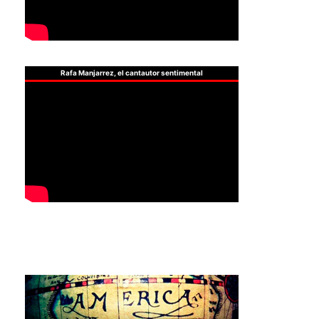
Rafa Manjarrez, el cantautor sentimental