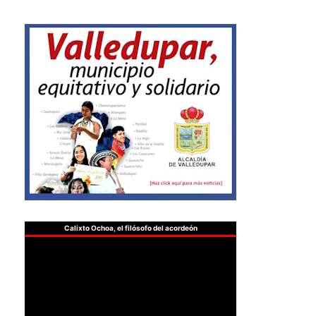
Calixto Ochoa, el filósofo del acordeón