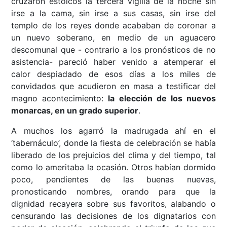
cruzaron estoicos la tercera vigilia de la noche sin
irse a la cama, sin irse a sus casas, sin irse del
templo de los reyes donde acababan de coronar a
un nuevo soberano, en medio de un aguacero
descomunal que - contrario a los pronósticos de no
asistencia- pareció haber venido a atemperar el
calor despiadado de esos días a los miles de
convidados que acudieron en masa a testificar del
magno acontecimiento:
la elección de los nuevos
monarcas, en un grado superior
.
A muchos los agarró la madrugada ahí en el
‘tabernáculo’, donde la fiesta de celebración se había
liberado de los prejuicios del clima y del tiempo, tal
como lo ameritaba la ocasión. Otros habían dormido
poco, pendientes de las buenas nuevas,
pronosticando nombres, orando para que la
dignidad recayera sobre sus favoritos, alabando o
censurando las decisiones de los dignatarios con