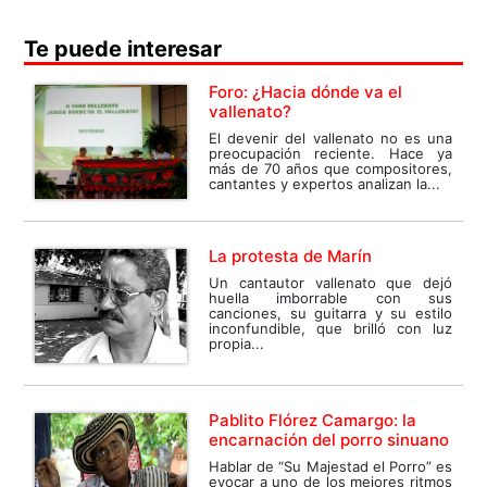
Te puede interesar
Foro: ¿Hacia dónde va el
vallenato?
El devenir del vallenato no es una
preocupación reciente. Hace ya
más de 70 años que compositores,
cantantes y expertos analizan la...
La protesta de Marín
Un cantautor vallenato que dejó
huella imborrable con sus
canciones, su guitarra y su estilo
inconfundible, que brilló con luz
propia...
Pablito Flórez Camargo: la
encarnación del porro sinuano
Hablar de “Su Majestad el Porro” es
evocar a uno de los mejores ritmos