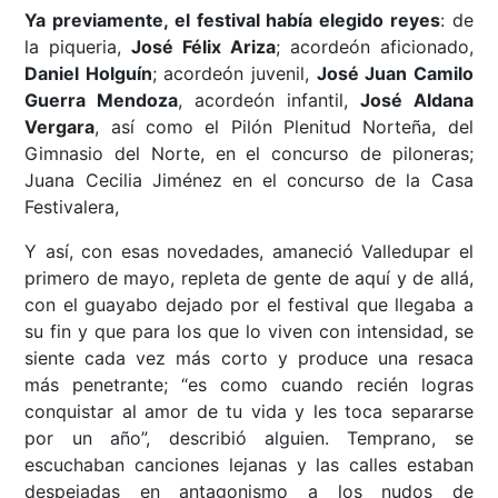
Ya previamente, el festival había elegido reyes
: de
la piqueria,
José Félix Ariza
; acordeón aficionado,
Daniel Holguín
; acordeón juvenil,
José Juan Camilo
Guerra Mendoza
, acordeón infantil,
José Aldana
Vergara
, así como el Pilón Plenitud Norteña, del
Gimnasio del Norte, en el concurso de piloneras;
Juana Cecilia Jiménez en el concurso de la Casa
Festivalera,
Y así, con esas novedades, amaneció Valledupar el
primero de mayo, repleta de gente de aquí y de allá,
con el guayabo dejado por el festival que llegaba a
su fin y que para los que lo viven con intensidad, se
siente cada vez más corto y produce una resaca
más penetrante; “es como cuando recién logras
conquistar al amor de tu vida y les toca separarse
por un año”, describió alguien. Temprano, se
escuchaban canciones lejanas y las calles estaban
despejadas en antagonismo a los nudos de