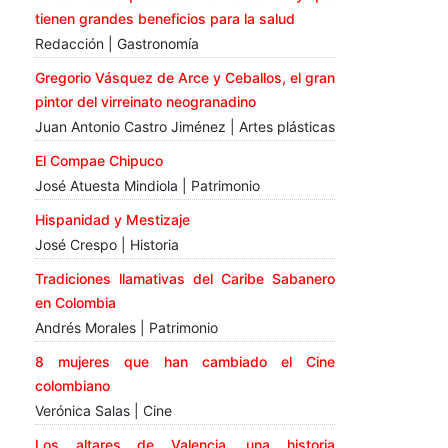
tienen grandes beneficios para la salud
Redacción | Gastronomía
Gregorio Vásquez de Arce y Ceballos, el gran
pintor del virreinato neogranadino
Juan Antonio Castro Jiménez | Artes plásticas
El Compae Chipuco
José Atuesta Mindiola | Patrimonio
Hispanidad y Mestizaje
José Crespo | Historia
Tradiciones llamativas del Caribe Sabanero
en Colombia
Andrés Morales | Patrimonio
8 mujeres que han cambiado el Cine
colombiano
Verónica Salas | Cine
Los altares de Valencia, una historia