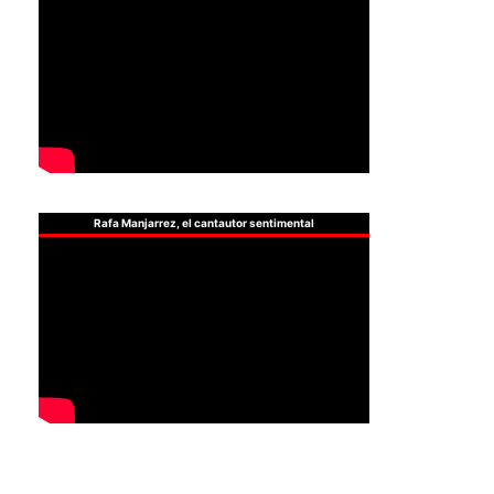
Rafa Manjarrez, el cantautor sentimental