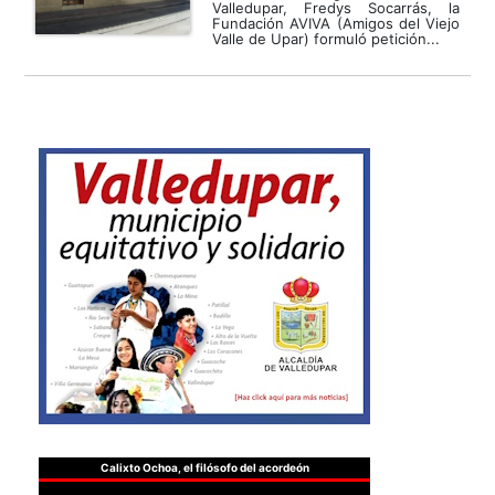
Valledupar, Fredys Socarrás, la
Fundación AVIVA (Amigos del Viejo
Valle de Upar) formuló petición...
Calixto Ochoa, el filósofo del acordeón