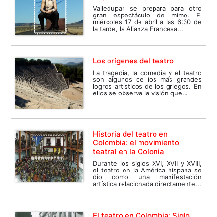
Valledupar se prepara para otro
gran espectáculo de mimo. El
miércoles 17 de abril a las 6:30 de
la tarde, la Alianza Francesa...
Los orígenes del teatro
La tragedia, la comedia y el teatro
son algunos de los más grandes
logros artísticos de los griegos. En
ellos se observa la visión que...
Historia del teatro en
Colombia: el movimiento
teatral en la Colonia
Durante los siglos XVI, XVII y XVIII,
el teatro en la América hispana se
dio como una manifestación
artística relacionada directamente...
El teatro en Colombia: Siglo