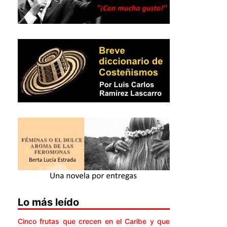
Lo más leído
Cinco frutas que crecen en el Caribe y que