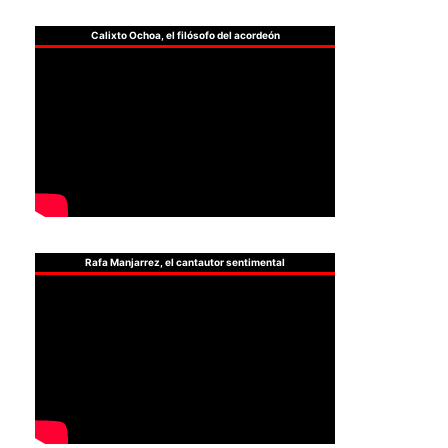
Calixto Ochoa, el filósofo del acordeón
Rafa Manjarrez, el cantautor sentimental