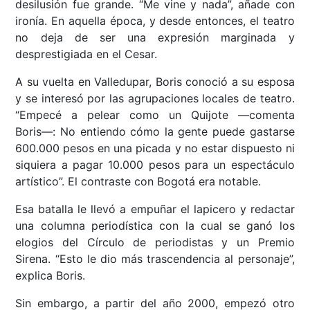
desilusión fue grande. “Me vine y nada”, añade con
ironía. En aquella época, y desde entonces, el teatro
no deja de ser una expresión marginada y
desprestigiada en el Cesar.
A su vuelta en Valledupar, Boris conoció a su esposa
y se interesó por las agrupaciones locales de teatro.
“Empecé a pelear como un Quijote ––comenta
Boris––: No entiendo cómo la gente puede gastarse
600.000 pesos en una picada y no estar dispuesto ni
siquiera a pagar 10.000 pesos para un espectáculo
artístico”. El contraste con Bogotá era notable.
Esa batalla le llevó a empuñar el lapicero y redactar
una columna periodística con la cual se ganó los
elogios del Círculo de periodistas y un Premio
Sirena. “Esto le dio más trascendencia al personaje”,
explica Boris.
Sin embargo, a partir del año 2000, empezó otro