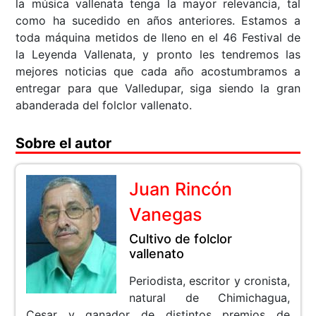
la música vallenata tenga la mayor relevancia, tal
como ha sucedido en años anteriores. Estamos a
toda máquina metidos de lleno en el 46 Festival de
la Leyenda Vallenata, y pronto les tendremos las
mejores noticias que cada año acostumbramos a
entregar para que Valledupar, siga siendo la gran
abanderada del folclor vallenato.
Sobre el autor
Juan Rincón
Vanegas
Cultivo de folclor
vallenato
Periodista, escritor y cronista,
natural de Chimichagua,
Cesar y ganador de distintos premios de