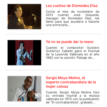
Las vueltas de Diomedes Díaz
Corría el mes de noviembre de
2013 cuando José Zequeda,
manager de Diomedes Díaz, me
llamó para que acudiera a hacerle
una entrevista...
Ya no se puede dar la mano
Cuando el compositor Gustavo
Gutiérrez Cabello ganó el Festival
de la Leyenda Vallenata en el año
1982 con la canción ‘Paisaje de...
Sergio Moya Molina, el
experto contrabandista de la
mujer celosa
Cuando Sergio Moya Molina hizo
su entrada triunfal a la música
vallenata en 1973 con la publicación
de “El contrabandista”, grabado...