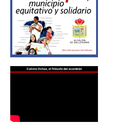
Calixto Ochoa, el filósofo del acordeón