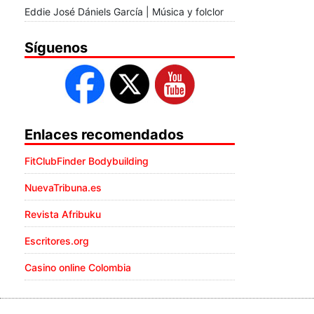
Eddie José Dániels García | Música y folclor
Síguenos
Enlaces recomendados
FitClubFinder Bodybuilding
NuevaTribuna.es
Revista Afribuku
Escritores.org
Casino online Colombia