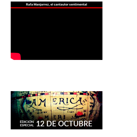
Rafa Manjarrez, el cantautor sentimental