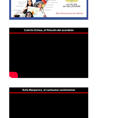
Calixto Ochoa, el filósofo del acordeón
Rafa Manjarrez, el cantautor sentimental