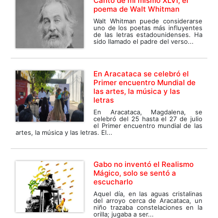
Canto de mí mismo XLVI, el
poema de Walt Whitman
Walt Whitman puede considerarse
uno de los poetas más influyentes
de las letras estadounidenses. Ha
sido llamado el padre del verso...
En Aracataca se celebró el
Primer encuentro Mundial de
las artes, la música y las
letras
En Aracataca, Magdalena, se
celebró del 25 hasta el 27 de julio
el Primer encuentro mundial de las
artes, la música y las letras. El...
Gabo no inventó el Realismo
Mágico, solo se sentó a
escucharlo
Aquel día, en las aguas cristalinas
del arroyo cerca de Aracataca, un
niño trazaba constelaciones en la
orilla; jugaba a ser...