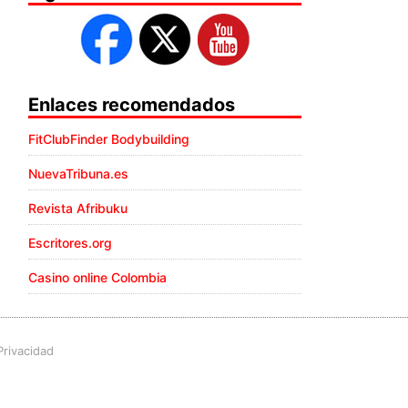
Enlaces recomendados
FitClubFinder Bodybuilding
NuevaTribuna.es
Revista Afribuku
Escritores.org
Casino online Colombia
Privacidad