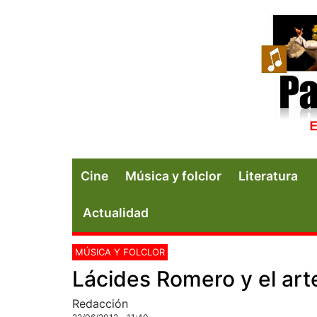
Cine
Música y folclor
Literatura
Actualidad
MÚSICA Y FOLCLOR
Lácides Romero y el art
Redacción