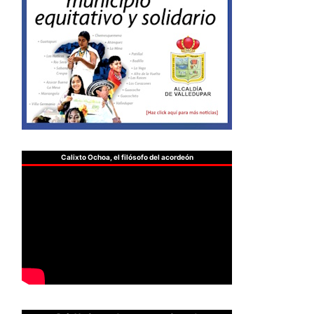
Calixto Ochoa, el filósofo del acordeón