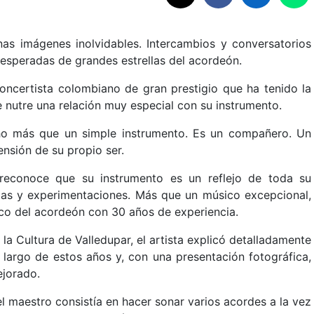
as imágenes inolvidables. Intercambios y conversatorios
nesperadas de grandes estrellas del acordeón.
ncertista colombiano de gran prestigio que ha tenido la
e nutre una relación muy especial con su instrumento.
ho más que un simple instrumento. Es un compañero. Un
ensión de su propio ser.
 reconoce que su instrumento es un reflejo de toda su
das y experimentaciones. Más que un músico excepcional,
co del acordeón con 30 años de experiencia.
la Cultura de Valledupar, el artista explicó detalladamente
 largo de estos años y, con una presentación fotográfica,
jorado.
l maestro consistía en hacer sonar varios acordes a la vez