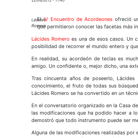
22/06/2012 - 11:40
El
IV Encuentro de Acordeones
ofreció un
Lácides
Romero
que permitieron conocer las facetas más i
Lácides Romero
es una de esos casos. Un co
posibilidad de recorrer el mundo entero y qu
En realidad, su acordeón de teclas es muc
amigo. Un confidente o, mejor dicho, una ext
Tras cincuenta años de poseerlo, Lácides
conocimiento, el fruto de todas sus búsque
Lácides Romero se ha convertido en un técni
En el conversatorio organizado en la Casa de 
las modificaciones que ha podido hacer a lo
demostró que todo instrumento puede ser me
Alguna de las modificaciones realizadas por e