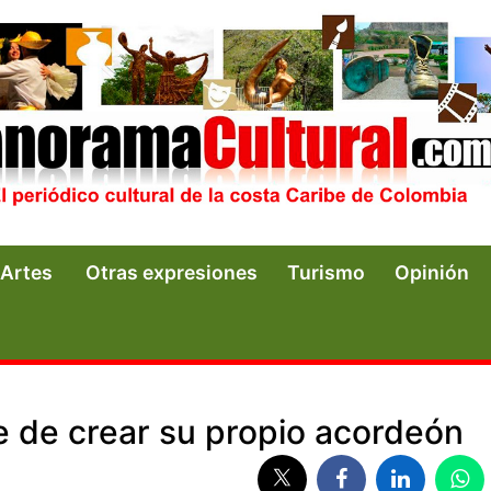
Artes
Otras expresiones
Turismo
Opinión
e de crear su propio acordeón