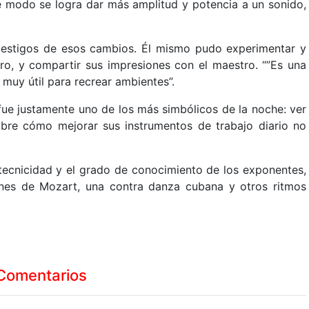
e modo se logra dar más amplitud y potencia a un sonido,
 testigos de esos cambios. Él mismo pudo experimentar y
tro, y compartir sus impresiones con el maestro. “”Es una
muy útil para recrear ambientes”.
fue justamente uno de los más simbólicos de la noche: ver
bre cómo mejorar sus instrumentos de trabajo diario no
 tecnicidad y el grado de conocimiento de los exponentes,
ones de Mozart, una contra danza cubana y otros ritmos
Comentarios