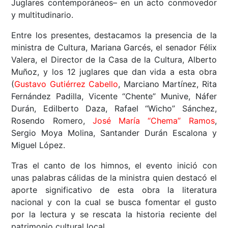
Juglares contemporáneos– en un acto conmovedor
y multitudinario.
Entre los presentes, destacamos la presencia de la
ministra de Cultura, Mariana Garcés, el senador Félix
Valera, el Director de la Casa de la Cultura, Alberto
Muñoz, y los 12 juglares que dan vida a esta obra
(
Gustavo Gutiérrez Cabello
, Marciano Martínez, Rita
Fernández Padilla, Vicente “Chente” Munive, Náfer
Durán, Edilberto Daza, Rafael “Wicho” Sánchez,
Rosendo Romero,
José María “Chema” Ramos
,
Sergio Moya Molina, Santander Durán Escalona y
Miguel López.
Tras el canto de los himnos, el evento inició con
unas palabras cálidas de la ministra quien destacó el
aporte significativo de esta obra la literatura
nacional y con la cual se busca fomentar el gusto
por la lectura y se rescata la historia reciente del
patrimonio cultural local.