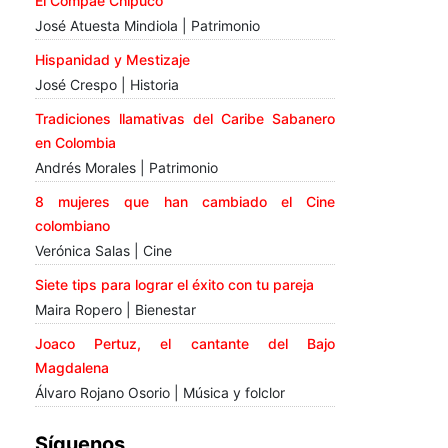
El Compae Chipuco
José Atuesta Mindiola | Patrimonio
Hispanidad y Mestizaje
José Crespo | Historia
Tradiciones llamativas del Caribe Sabanero
en Colombia
Andrés Morales | Patrimonio
8 mujeres que han cambiado el Cine
colombiano
Verónica Salas | Cine
Siete tips para lograr el éxito con tu pareja
Maira Ropero | Bienestar
Joaco Pertuz, el cantante del Bajo
Magdalena
Álvaro Rojano Osorio | Música y folclor
Síguenos