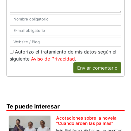
Autorizo el tratamiento de mis datos según el
siguiente
Aviso de Privacidad
.
Enviar comentario
Te puede interesar
Acotaciones sobre la novela
“Cuando arden las palmas”
Iván Gutiérrez Visbal es un escritor