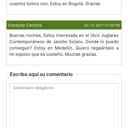
cuantos tomos son. Estoy en Bogotá. Gracias
Sobeyda Cardona
02-12-2017 07:59 PM
Buenas noches, Estoy interesada en el libro Juglares
Contemporáneos de Jacobo Solano. Donde lo puedo
conseguir? Estoy en Medellín. Quiero regalárselo a
mi esposo que es costeño. Muchas gracias.
Escriba aquí su comentario