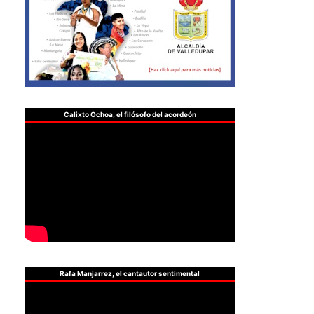
Calixto Ochoa, el filósofo del acordeón
Rafa Manjarrez, el cantautor sentimental