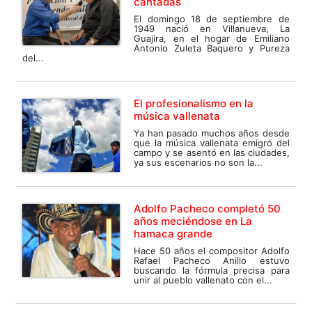
cantadas
El domingo 18 de septiembre de
1949 nació en Villanueva, La
Guajira, en el hogar de Emiliano
Antonio Zuleta Baquero y Pureza
del...
El profesionalismo en la
música vallenata
Ya han pasado muchos años desde
que la música vallenata emigró del
campo y se asentó en las ciudades,
ya sus escenarios no son la...
Adolfo Pacheco completó 50
años meciéndose en La
hamaca grande
Hace 50 años el compositor Adolfo
Rafael Pacheco Anillo estuvo
buscando la fórmula precisa para
unir al pueblo vallenato con el...