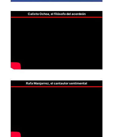
Calixto Ochoa, el filósofo del acordeón
Rafa Manjarrez, el cantautor sentimental