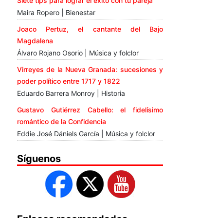
Siete tips para lograr el éxito con tu pareja
Maira Ropero | Bienestar
Joaco Pertuz, el cantante del Bajo
Magdalena
Álvaro Rojano Osorio | Música y folclor
Virreyes de la Nueva Granada: sucesiones y
poder político entre 1717 y 1822
Eduardo Barrera Monroy | Historia
Gustavo Gutiérrez Cabello: el fidelísimo
romántico de la Confidencia
Eddie José Dániels García | Música y folclor
Síguenos