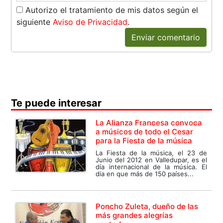
Autorizo el tratamiento de mis datos según el
siguiente
Aviso de Privacidad
.
Enviar comentario
Te puede interesar
La Alianza Francesa convoca
a músicos de todo el Cesar
para la Fiesta de la música
La Fiesta de la música, el 23 de
Junio del 2012 en Valledupar, es el
día internacional de la música. El
día en que más de 150 países...
Poncho Zuleta, dueño de las
más grandes alegrías