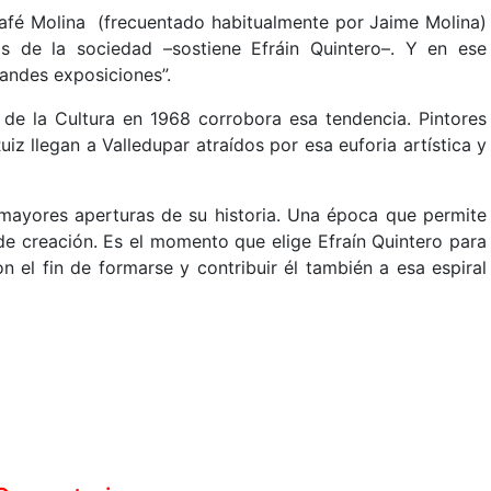
 Café Molina (frecuentado habitualmente por Jaime Molina)
as de la sociedad –sostiene Efráin Quintero–. Y en ese
andes exposiciones”.
de la Cultura en 1968 corrobora esa tendencia. Pintores
z llegan a Valledupar atraídos por esa euforia artística y
mayores aperturas de su historia. Una época que permite
e creación. Es el momento que elige Efraín Quintero para
 el fin de formarse y contribuir él también a esa espiral