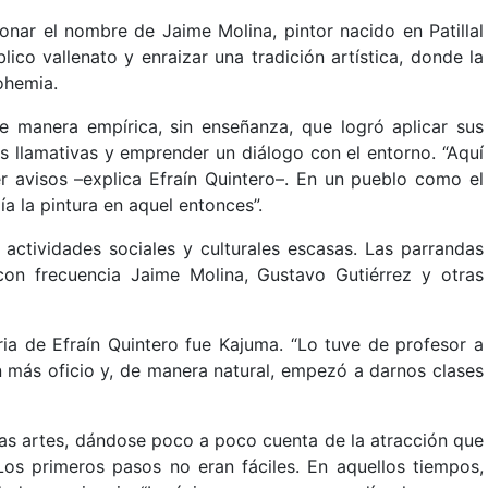
nar el nombre de Jaime Molina, pintor nacido en Patillal
ico vallenato y enraizar una tradición artística, donde la
ohemia.
 manera empírica, sin enseñanza, que logró aplicar sus
 llamativas y emprender un diálogo con el entorno. “Aquí
r avisos –explica Efraín Quintero–. En un pueblo como el
ía la pintura en aquel entonces”.
 actividades sociales y culturales escasas. Las parrandas
on frecuencia Jaime Molina, Gustavo Gutiérrez y otras
ia de Efraín Quintero fue Kajuma. “Lo tuve de profesor a
on más oficio y, de manera natural, empezó a darnos clases
 las artes, dándose poco a poco cuenta de la atracción que
os primeros pasos no eran fáciles. En aquellos tiempos,