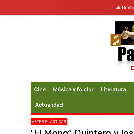
⚠️ Hosti
Cine
Música y folclor
Literatura
Actualidad
ARTES PLÁSTICAS
“El Mono” Quintero y lo