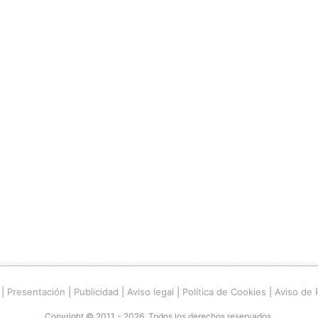
|
Presentación
|
Publicidad
|
Aviso legal
|
Política de Cookies
|
Aviso de 
Copyright © 2011 - 2026. Todos los derechos reservados.