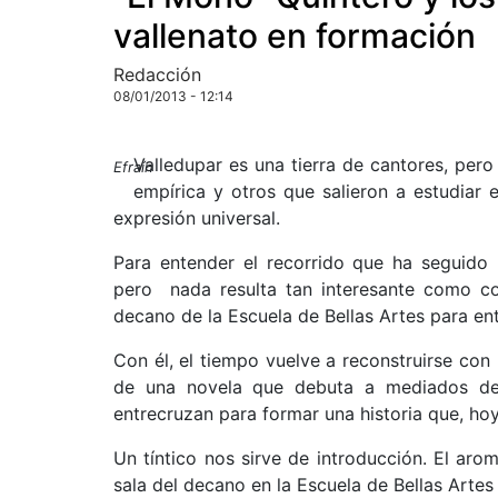
vallenato en formación
Redacción
08/01/2013 - 12:14
Valledupar es una tierra de cantores, per
Efraín
empírica y otros que salieron a estudiar e
expresión universal.
Para entender el recorrido que ha seguido l
pero nada resulta tan interesante como con
decano de la Escuela de Bellas Artes para en
Con él, el tiempo vuelve a reconstruirse con 
de una novela que debuta a mediados del
entrecruzan para formar una historia que, hoy
Un tíntico nos sirve de introducción. El aro
sala del decano en la Escuela de Bellas Artes