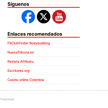
Síguenos
Enlaces recomendados
FitClubFinder Bodybuilding
NuevaTribuna.es
Revista Afribuku
Escritores.org
Casino online Colombia
Privacidad