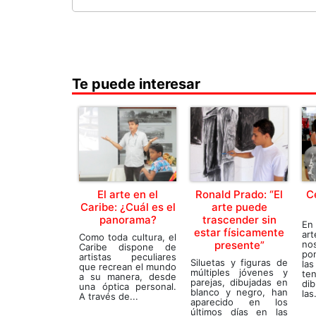
Te puede interesar
El arte en el
Ronald Prado: “El
C
Caribe: ¿Cuál es el
arte puede
panorama?
trascender sin
En
estar físicamente
art
Como toda cultura, el
presente”
n
Caribe dispone de
po
artistas peculiares
Siluetas y figuras de
l
que recrean el mundo
múltiples jóvenes y
ten
a su manera, desde
parejas, dibujadas en
di
una óptica personal.
blanco y negro, han
las.
A través de...
aparecido en los
últimos días en las