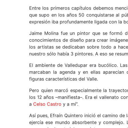
Entre los primeros capítulos debemos mencio
que supo en los años 50 conquistarse al públ
expresión iba profundamente ligada con la b
Jaime Molina fue un pintor que se formó de
conocimientos de diseño para crear imágenes
los artistas se dedicaban sobre todo a hace
nuestro sólo había 3 pintores. A eso se resum
El ambiente de Valledupar era bucólico. Las
marcaban la agenda y en ellas aparecían c
figuras características del Valle.
Pero quien marcó especialmente la trayector
los 12 años –manifiesta–. Era el vallenato c
a
Celso Castro
y a mí”.
Así pues, Efraín Quintero inició el camino de
ejercía ese mundo absorbente y complejo. L