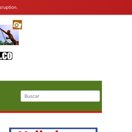
sruption.