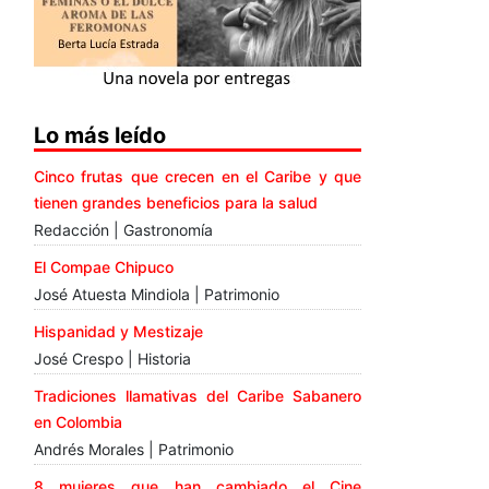
Lo más leído
Cinco frutas que crecen en el Caribe y que
tienen grandes beneficios para la salud
Redacción | Gastronomía
El Compae Chipuco
José Atuesta Mindiola | Patrimonio
Hispanidad y Mestizaje
José Crespo | Historia
Tradiciones llamativas del Caribe Sabanero
en Colombia
Andrés Morales | Patrimonio
8 mujeres que han cambiado el Cine