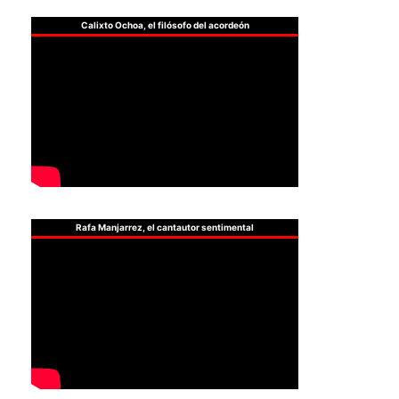
Calixto Ochoa, el filósofo del acordeón
Rafa Manjarrez, el cantautor sentimental