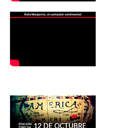
Rafa Manjarrez, el cantautor sentimental