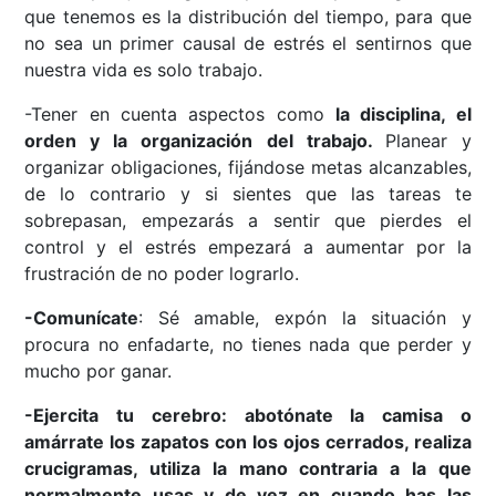
que tenemos es la distribución del tiempo, para que
no sea un primer causal de estrés el sentirnos que
nuestra vida es solo trabajo.
-Tener en cuenta aspectos como
la disciplina, el
orden y la organización del trabajo.
Planear y
organizar obligaciones, fijándose metas alcanzables,
de lo contrario y si sientes que las tareas te
sobrepasan, empezarás a sentir que pierdes el
control y el estrés empezará a aumentar por la
frustración de no poder lograrlo.
-Comunícate
: Sé amable, expón la situación y
procura no enfadarte, no tienes nada que perder y
mucho por ganar.
-
Ejercita tu cerebro
: abotónate la camisa o
amárrate los zapatos con los ojos cerrados, realiza
crucigramas, utiliza la mano contraria a la que
normalmente usas y de vez en cuando has las