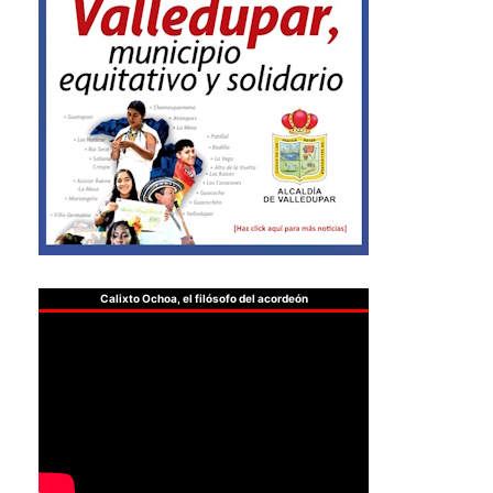
Calixto Ochoa, el filósofo del acordeón