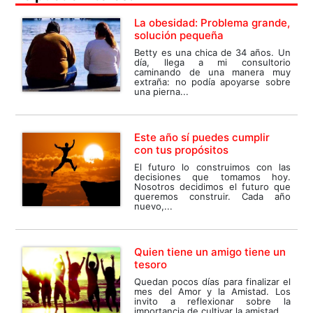
La obesidad: Problema grande,
solución pequeña
Betty es una chica de 34 años. Un
día, llega a mi consultorio
caminando de una manera muy
extraña: no podía apoyarse sobre
una pierna...
Este año sí puedes cumplir
con tus propósitos
El futuro lo construimos con las
decisiones que tomamos hoy.
Nosotros decidimos el futuro que
queremos construir. Cada año
nuevo,...
Quien tiene un amigo tiene un
tesoro
Quedan pocos días para finalizar el
mes del Amor y la Amistad. Los
invito a reflexionar sobre la
importancia de cultivar la amistad...