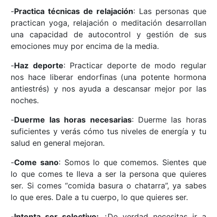
-
Practica técnicas de relajación
: Las personas que
practican yoga, relajación o meditación desarrollan
una capacidad de autocontrol y gestión de sus
emociones muy por encima de la media.
-
Haz deporte
: Practicar deporte de modo regular
nos hace liberar endorfinas (una potente hormona
antiestrés) y nos ayuda a descansar mejor por las
noches.
-
Duerme las horas necesarias
: Duerme las horas
suficientes y verás cómo tus niveles de energía y tu
salud en general mejoran.
-
Come sano
: Somos lo que comemos. Sientes que
lo que comes te lleva a ser la persona que quieres
ser. Si comes “comida basura o chatarra”, ya sabes
lo que eres. Dale a tu cuerpo, lo que quieres ser.
-
Intenta ser selectivo:
¿De verdad necesitas ir a