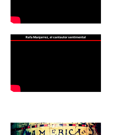
Rafa Manjarrez, el cantautor sentimental