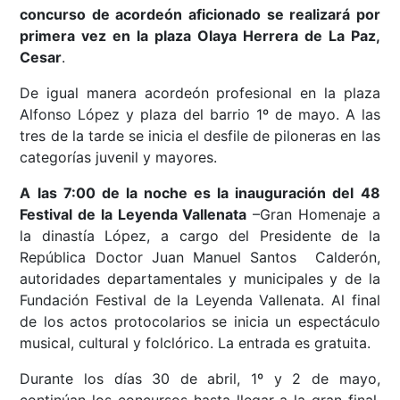
concurso de acordeón aficionado se realizará por
primera vez en la plaza Olaya Herrera de La Paz,
Cesar
.
De igual manera acordeón profesional en la plaza
Alfonso López y plaza del barrio 1º de mayo. A las
tres de la tarde se inicia el desfile de piloneras en las
categorías juvenil y mayores.
A las 7:00 de la noche es la inauguración del 48
Festival de la Leyenda Vallenata
–Gran Homenaje a
la dinastía López, a cargo del Presidente de la
República Doctor Juan Manuel Santos Calderón,
autoridades departamentales y municipales y de la
Fundación Festival de la Leyenda Vallenata. Al final
de los actos protocolarios se inicia un espectáculo
musical, cultural y folclórico. La entrada es gratuita.
Durante los días 30 de abril, 1º y 2 de mayo,
continúan los concursos hasta llegar a la gran final,