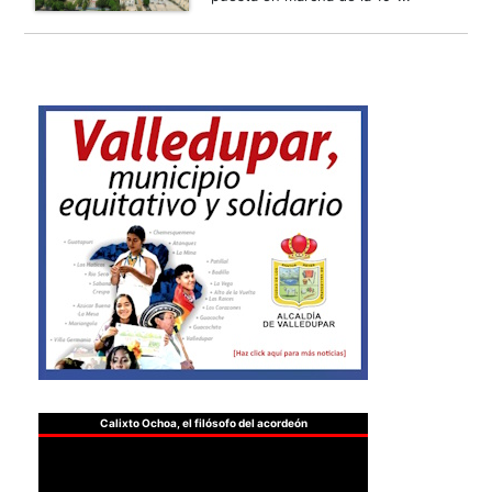
Calixto Ochoa, el filósofo del acordeón