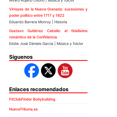
Álvaro Rojano Osorio | Música y folclor
Virreyes de la Nueva Granada: sucesiones y
poder político entre 1717 y 1822
Eduardo Barrera Monroy | Historia
Gustavo Gutiérrez Cabello: el fidelísimo
romántico de la Confidencia
Eddie José Dániels García | Música y folclor
Síguenos
Enlaces recomendados
FitClubFinder Bodybuilding
NuevaTribuna.es