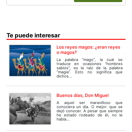
Te puede interesar
Los reyes magos: ¿eran reyes
o magos?
La palabra “mago”, la cual se
traduce en ocasiones “hombres
sabios”, es la raíz de la palabra
“magia”. Esto no significa que
dichos...
Buenos días, Don Miguel
A aquel ser maravilloso que
conociera un día. O mejor: que se
dejó conocer. A pesar que siempre
he estado rodeado de él, no le
había...