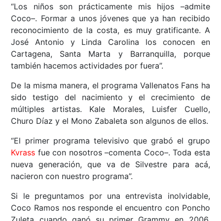
“Los niños son prácticamente mis hijos –admite
Coco–. Formar a unos jóvenes que ya han recibido
reconocimiento de la costa, es muy gratificante. A
José Antonio y Linda Carolina los conocen en
Cartagena, Santa Marta y Barranquilla, porque
también hacemos actividades por fuera”.
De la misma manera, el programa Vallenatos Fans ha
sido testigo del nacimiento y el crecimiento de
múltiples artistas. Kale Morales, Luisfer Cuello,
Churo Díaz y el Mono Zabaleta son algunos de ellos.
“El primer programa televisivo que grabó el grupo
Kvrass
fue con nosotros –comenta Coco–. Toda esta
nueva generación, que va de Silvestre para acá,
nacieron con nuestro programa”.
Si le preguntamos por una entrevista inolvidable,
Coco Ramos nos responde el encuentro con Poncho
Zuleta cuando ganó su primer Grammy en 2006.