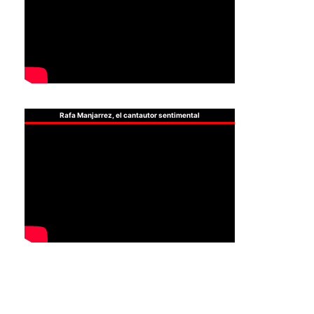
Rafa Manjarrez, el cantautor sentimental