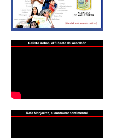
Calixto Ochoa, el filósofo del acordeón
Rafa Manjarrez, el cantautor sentimental