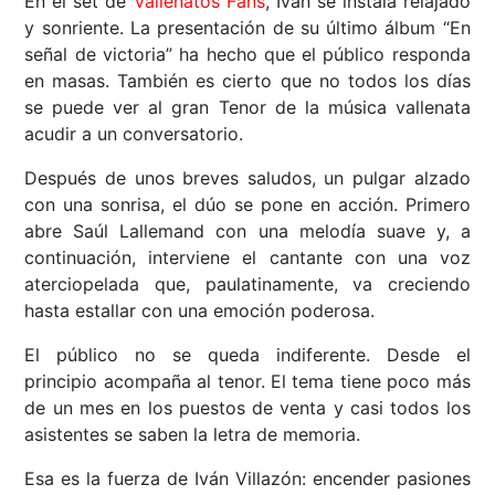
En el set de
Vallenatos Fans
, Iván se instala relajado
y sonriente. La presentación de su último álbum “En
señal de victoria” ha hecho que el público responda
en masas. También es cierto que no todos los días
se puede ver al gran Tenor de la música vallenata
acudir a un conversatorio.
Después de unos breves saludos, un pulgar alzado
con una sonrisa, el dúo se pone en acción. Primero
abre Saúl Lallemand con una melodía suave y, a
continuación, interviene el cantante con una voz
aterciopelada que, paulatinamente, va creciendo
hasta estallar con una emoción poderosa.
El público no se queda indiferente. Desde el
principio acompaña al tenor. El tema tiene poco más
de un mes en los puestos de venta y casi todos los
asistentes se saben la letra de memoria.
Esa es la fuerza de Iván Villazón: encender pasiones