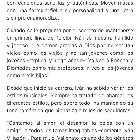
con canciones sencillas y auténticas. Mover masas
con una fórmula fiel a su personalidad y una letra
siempre enamoradiza.
Cuando se le pregunta por el secreto de mantenerse
en primera línea del folclor, Iván se muestra humilde
y jocoso. “Le damos gracias a Dios por no ser tan
viejos como los viejos y no tan jóvenes como los
jóvenes –explica, y luego añade–: Yo veo a Poncho y
Diomedes como mis profesores. Y veo a los jóvenes
como a mis hijos”.
Desde que inició su carrera, Iván ha sabido variar los
estilos musicales. Siempre ha tratado de abarcar los
diferentes estilos, pero sobre todo, ha mantenido su
tono romántico que hipnotiza a miles de seguidoras.
“Cantamos al amor, al desamor, la pelea con un
amigo, a todos los temas imaginables –comenta Iván
Villazón–. Para mí, el Vallenato es uno de los géneros