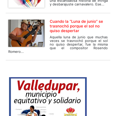
una escandalosa historia de intriga
y desbarajuste carnavalero. Ese...
Cuando la “Luna de junio” se
trasnochó porque el sol no
quiso despertar
Aquella luna de junio que muchas
veces se trasnochó porque el sol
no quiso despertar, fue la misma
que el compositor Rosendo
Romero...