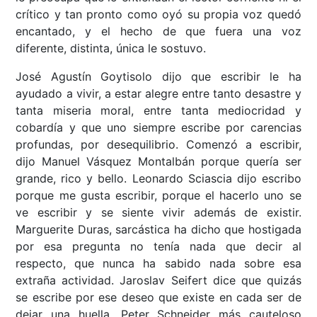
crítico y tan pronto como oyó su propia voz quedó
encantado, y el hecho de que fuera una voz
diferente, distinta, única le sostuvo.
José Agustín Goytisolo dijo que escribir le ha
ayudado a vivir, a estar alegre entre tanto desastre y
tanta miseria moral, entre tanta mediocridad y
cobardía y que uno siempre escribe por carencias
profundas, por desequilibrio. Comenzó a escribir,
dijo Manuel Vásquez Montalbán porque quería ser
grande, rico y bello. Leonardo Sciascia dijo escribo
porque me gusta escribir, porque el hacerlo uno se
ve escribir y se siente vivir además de existir.
Marguerite Duras, sarcástica ha dicho que hostigada
por esa pregunta no tenía nada que decir al
respecto, que nunca ha sabido nada sobre esa
extraña actividad. Jaroslav Seifert dice que quizás
se escribe por ese deseo que existe en cada ser de
dejar una huella. Peter Schneider más cauteloso