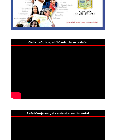
Calixto Ochoa, el filósofo del acordeón
Rafa Manjarrez, el cantautor sentimental